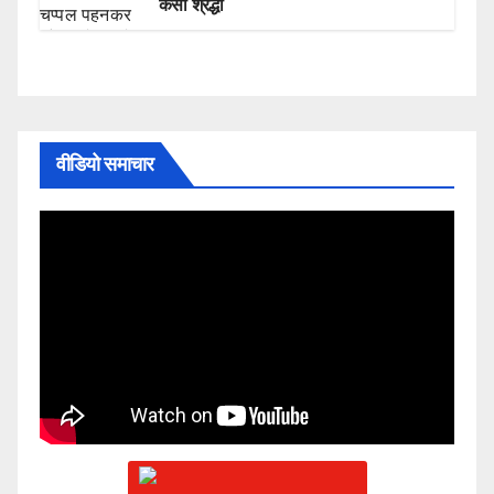
कैसी श्रद्धा
वीडियो समाचार