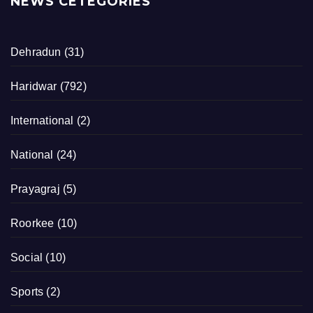
NEWS CETEGORIES
Dehradun
(31)
Haridwar
(792)
International
(2)
National
(24)
Prayagraj
(5)
Roorkee
(10)
Social
(10)
Sports
(2)