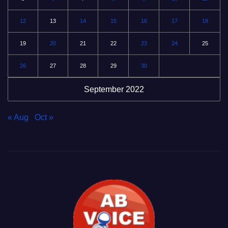
12
13
14
15
16
17
18
19
20
21
22
23
24
25
26
27
28
29
30
September 2022
« Aug
Oct »