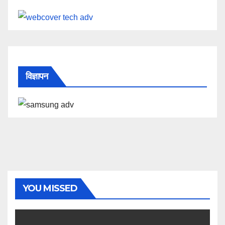
विज्ञापन
YOU MISSED