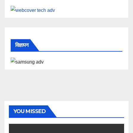
विज्ञापन
YOU MISSED