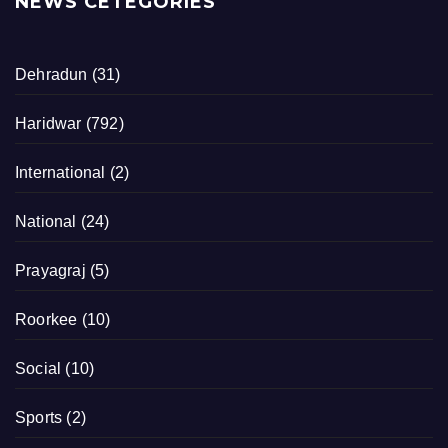
NEWS CETEGORIES
Dehradun
(31)
Haridwar
(792)
International
(2)
National
(24)
Prayagraj
(5)
Roorkee
(10)
Social
(10)
Sports
(2)