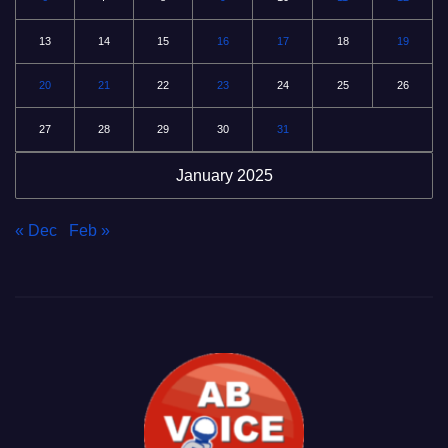
13
14
15
16
17
18
19
20
21
22
23
24
25
26
27
28
29
30
31
January 2025
« Dec
Feb »