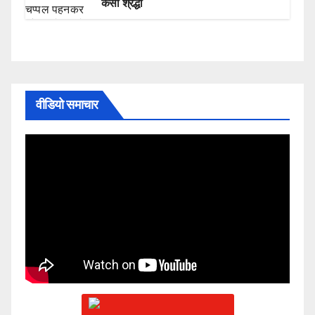
कैसी श्रद्धा
वीडियो समाचार