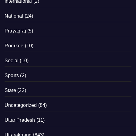
International
(2)
National
(24)
Prayagraj
(5)
Roorkee
(10)
Social
(10)
Sports
(2)
State
(22)
Uncategorized
(84)
Uttar Pradesh
(11)
Uttarakhand
(843)