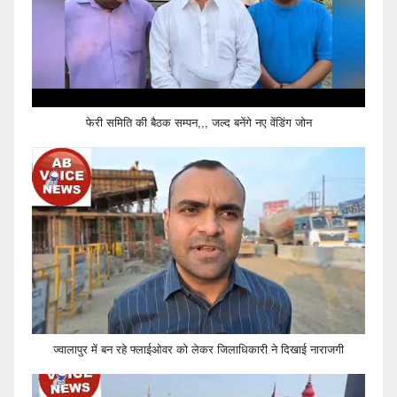
फेरी समिति की बैठक सम्पन,,, जल्द बनेंगे नए वेंडिंग जोन
ज्वालापुर में बन रहे फ्लाईओवर को लेकर जिलाधिकारी ने दिखाई नाराजगी