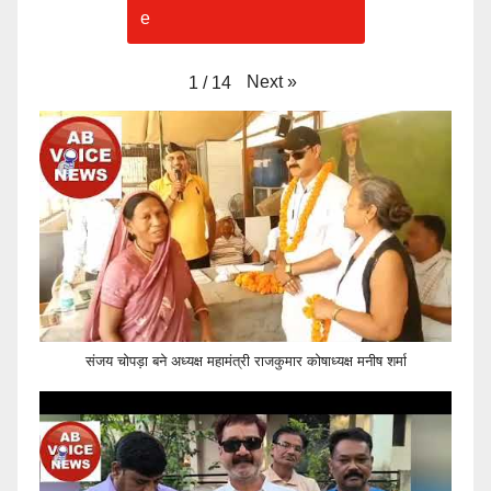
Next
»
1
/
14
संजय चोपड़ा बने अध्यक्ष महामंत्री राजकुमार कोषाध्यक्ष मनीष शर्मा