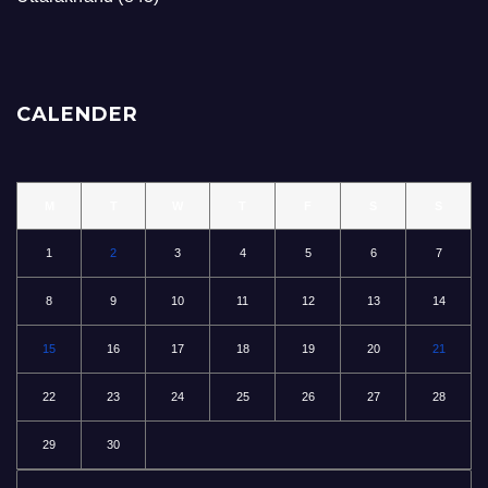
CALENDER
M
T
W
T
F
S
S
1
2
3
4
5
6
7
8
9
10
11
12
13
14
15
16
17
18
19
20
21
22
23
24
25
26
27
28
29
30