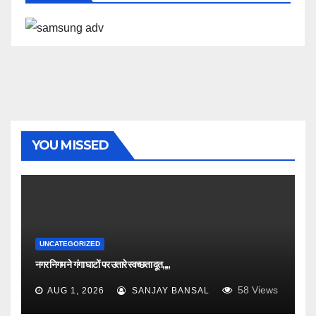
YOU MISSED
UNCATEGORIZED
नगर निगम ने गंगा घाटों पर उतारे स्वच्छता दूत,,,,
58
Views
AUG 1, 2026
SANJAY BANSAL