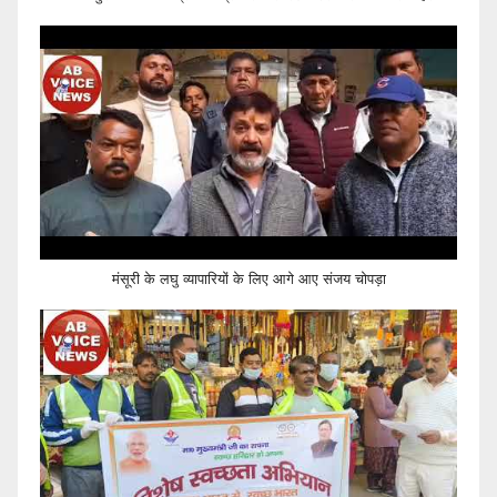
मंसूरी के लघु व्यापारियों के लिए आगे आए संजय चोपड़ा