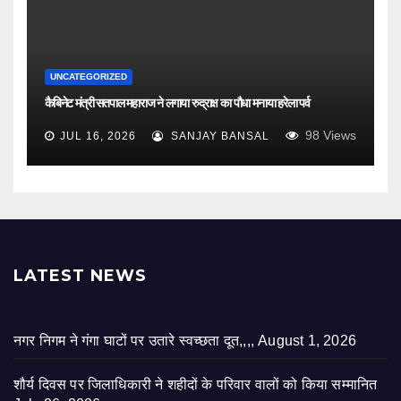
UNCATEGORIZED
कैबिनेट मंत्री सतपाल महाराज ने लगाया रुद्राक्ष का पौधा मनाया हरेला पर्व
98
Views
JUL 16, 2026
SANJAY BANSAL
LATEST NEWS
नगर निगम ने गंगा घाटों पर उतारे स्वच्छता दूत,,,,
August 1, 2026
शौर्य दिवस पर जिलाधिकारी ने शहीदों के परिवार वालों को किया सम्मानित