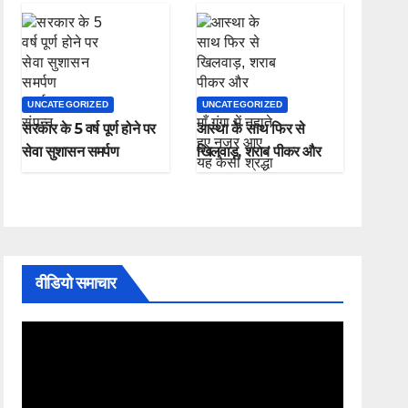
UNCATEGORIZED
UNCATEGORIZED
सरकार के 5 वर्ष पूर्ण होने पर
आस्था के साथ फिर से
सेवा सुशासन समर्पण
खिलवाड़, शराब पीकर और
कार्यक्रम संपन्न
चप्पल पहनकर माँ गंगा में
नहाते हुए नजर आए , यह
कैसी श्रद्धा
वीडियो समाचार