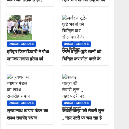
मुख्यमंत्री
पौधा मनाया हरेला पर्व
UNCATEGORIZED
UNCATEGORIZED
हरिद्वार जिलाधिकारी ने पौधा
जर्जर व टूटे-फूटे भवनों को
लगाकर मनाया हरेला पर्व
चिन्हित कर सील करने के
जिलाधिकारी ने दिए निर्देश*
UNCATEGORIZED
UNCATEGORIZED
श्रवणनाथ व्यापार मंडल का
कावड़ यात्रा की तैयारी शुरू
शपथ समारोह संपन्न
,, नहर पटरी पर चल रहा है
सफाई कार्य