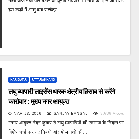
मोती बाजार व्यापार मंडल के चुनाव रविवार 15 मार्च को होने जा रहे हैं
इस कड़ी में आशु वर्मा सत्येंद्र…
HARIDWAR
UTTARAKHAND
लघु व्यापारी लाइसेंस धारक क्षेत्रीय हिसाब से करेंगे
कारोबार : मुख्य नगर आयुक्त
3,688
Views
MAR 13, 2026
SANJAY BANSAL
*नगर आयुक्त नंदन कुमार से लघु व्यापारियों की समस्या के निदान पर
विशेष चर्चा कर नए नियमों और योजनाओं की…