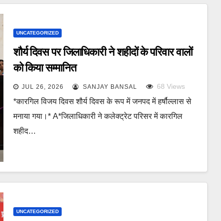
UNCATEGORIZED
शौर्य दिवस पर जिलाधिकारी ने शहीदों के परिवार वालों
को किया सम्मानित
68
Views
JUL 26, 2026
SANJAY BANSAL
*कारगिल विजय दिवस शौर्य दिवस के रूप में जनपद में हर्षौल्लास से
मनाया गया।* A*जिलाधिकारी ने कलेक्ट्रेट परिसर में कारगिल
शहीद…
UNCATEGORIZED