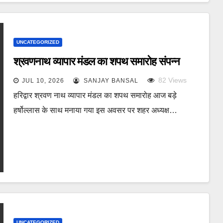
UNCATEGORIZED
श्रवणनाथ व्यापार मंडल का शपथ समारोह संपन्न
82
Views
JUL 10, 2026
SANJAY BANSAL
हरिद्वार श्रवण नाथ व्यापार मंडल का शपथ समारोह आज बड़े
हर्षोल्लास के साथ मनाया गया इस अवसर पर शहर अध्यक्ष…
UNCATEGORIZED