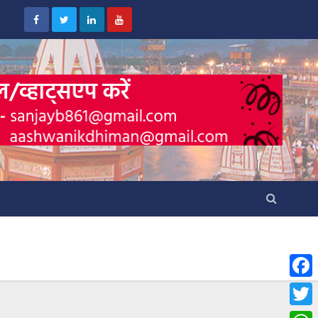
F
a
T