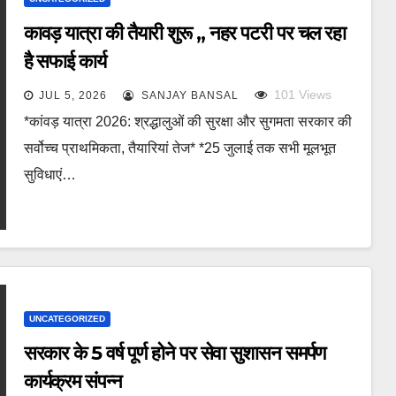
कावड़ यात्रा की तैयारी शुरू ,, नहर पटरी पर चल रहा
है सफाई कार्य
101
Views
JUL 5, 2026
SANJAY BANSAL
*कांवड़ यात्रा 2026: श्रद्धालुओं की सुरक्षा और सुगमता सरकार की
सर्वोच्च प्राथमिकता, तैयारियां तेज* *25 जुलाई तक सभी मूलभूत
सुविधाएं…
UNCATEGORIZED
सरकार के 5 वर्ष पूर्ण होने पर सेवा सुशासन समर्पण
कार्यक्रम संपन्न