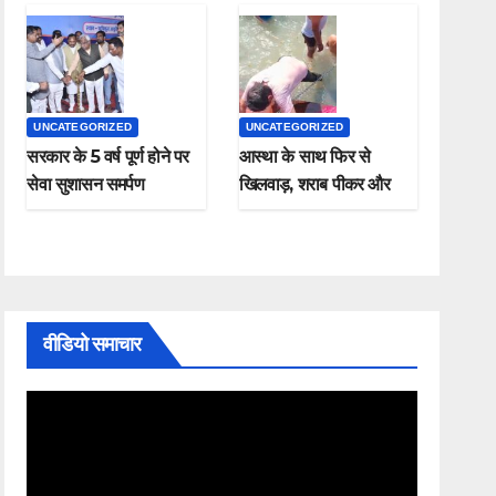
UNCATEGORIZED
UNCATEGORIZED
सरकार के 5 वर्ष पूर्ण होने पर
आस्था के साथ फिर से
सेवा सुशासन समर्पण
खिलवाड़, शराब पीकर और
कार्यक्रम संपन्न
चप्पल पहनकर माँ गंगा में
नहाते हुए नजर आए , यह
कैसी श्रद्धा
वीडियो समाचार