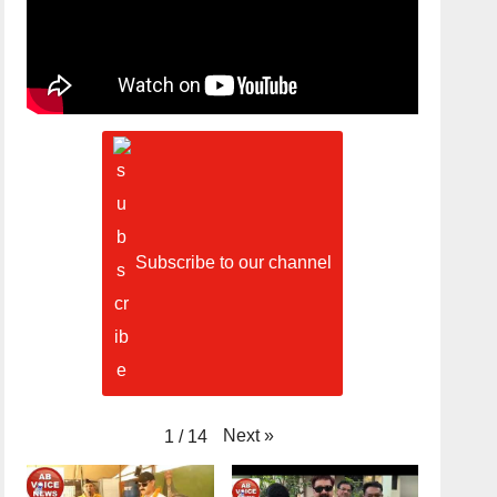
Subscribe to our channel
Next
»
1
/
14