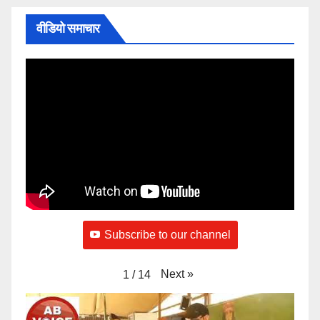
वीडियो समाचार
Subscribe to our channel
Next
»
1
/
14