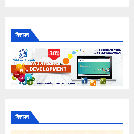
विज्ञापन
विज्ञापन