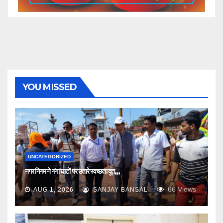
YOU MISSED
UNCATEGORIZED
नगर निगम ने गंगा घाटों पर उतारे स्वच्छता दूत,,,,
66
Views
AUG 1, 2026
SANJAY BANSAL