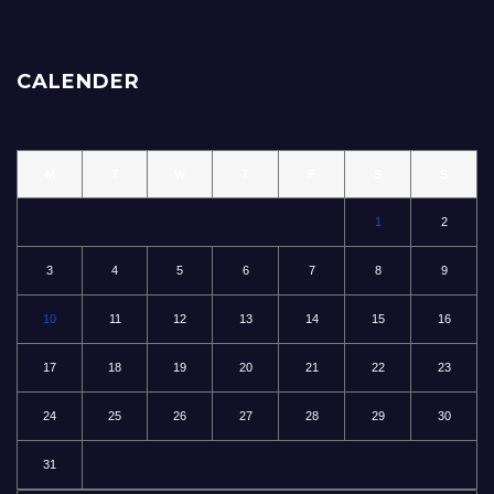
CALENDER
M
T
W
T
F
S
S
1
2
3
4
5
6
7
8
9
10
11
12
13
14
15
16
17
18
19
20
21
22
23
24
25
26
27
28
29
30
31