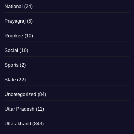
National
(24)
Prayagraj
(5)
Roorkee
(10)
Social
(10)
Sports
(2)
State
(22)
Uncategorized
(84)
Uttar Pradesh
(11)
Uttarakhand
(843)