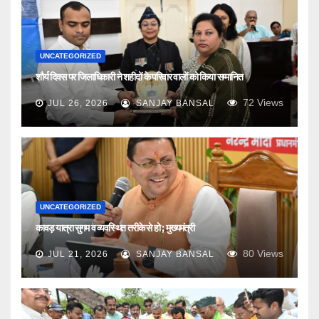
UNCATEGORIZED
शौर्य दिवस पर जिलाधिकारी ने शहीदों के परिवार वालों को किया सम्मानित
72
Views
JUL 26, 2026
SANJAY BANSAL
UNCATEGORIZED
कावड़ यात्रा सुगम व व्यवस्थित तरीके से हो ; मुख्यमंत्री
80
Views
JUL 21, 2026
SANJAY BANSAL