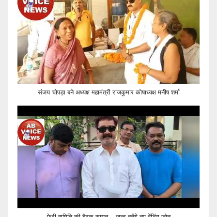
संजय चोपड़ा बने अध्यक्ष महामंत्री राजकुमार कोषाध्यक्ष मनीष शर्मा
फेरी समिति की बैठक सम्पन,,, जल्द बनेंगे नए वेंडिंग जोन