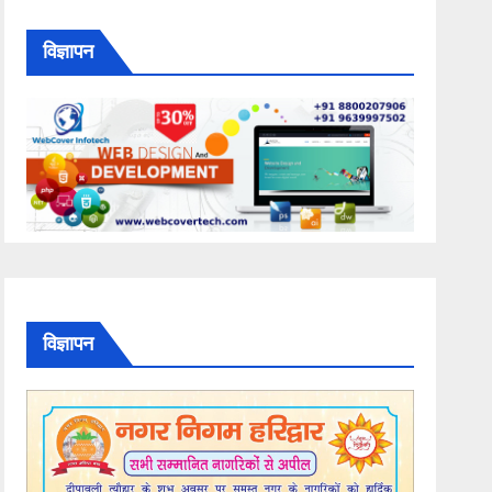
विज्ञापन
विज्ञापन