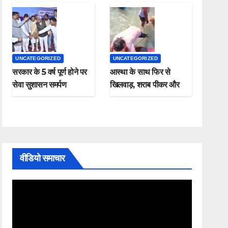
UNCATEGORIZED
UNCATEGORIZED
सरकार के 5 वर्ष पूर्ण होने पर
आस्था के साथ फिर से
सेवा सुशासन समर्पण
खिलवाड़, शराब पीकर और
कार्यक्रम संपन्न
चप्पल पहनकर माँ गंगा में
नहाते हुए नजर आए , यह
कैसी श्रद्धा
वीडियो समाचार