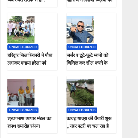
मुख्यमंत्री
पौधा मनाया हरेला पर्व
UNCATEGORIZED
UNCATEGORIZED
हरिद्वार जिलाधिकारी ने पौधा
जर्जर व टूटे-फूटे भवनों को
लगाकर मनाया हरेला पर्व
चिन्हित कर सील करने के
जिलाधिकारी ने दिए निर्देश*
UNCATEGORIZED
UNCATEGORIZED
श्रवणनाथ व्यापार मंडल का
कावड़ यात्रा की तैयारी शुरू
शपथ समारोह संपन्न
,, नहर पटरी पर चल रहा है
सफाई कार्य