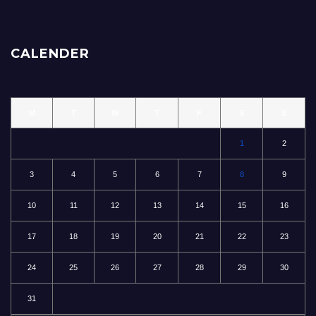
CALENDER
M
T
W
T
F
S
S
1
2
3
4
5
6
7
8
9
10
11
12
13
14
15
16
17
18
19
20
21
22
23
24
25
26
27
28
29
30
31