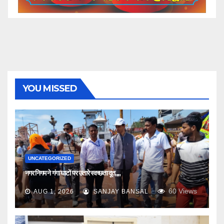
YOU MISSED
UNCATEGORIZED
नगर निगम ने गंगा घाटों पर उतारे स्वच्छता दूत,,,,
60
Views
AUG 1, 2026
SANJAY BANSAL