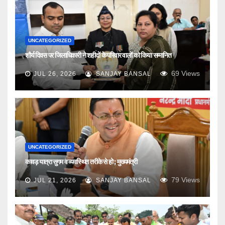
UNCATEGORIZED
शौर्य दिवस पर जिलाधिकारी ने शहीदों के परिवार वालों को किया सम्मानित
69
Views
JUL 26, 2026
SANJAY BANSAL
UNCATEGORIZED
कावड़ यात्रा सुगम व व्यवस्थित तरीके से हो ; मुख्यमंत्री
79
Views
JUL 21, 2026
SANJAY BANSAL