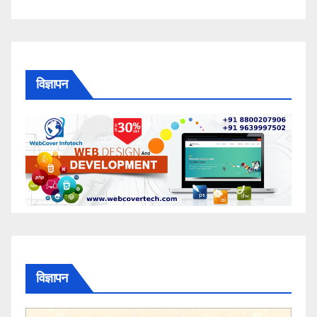
विज्ञापन
विज्ञापन