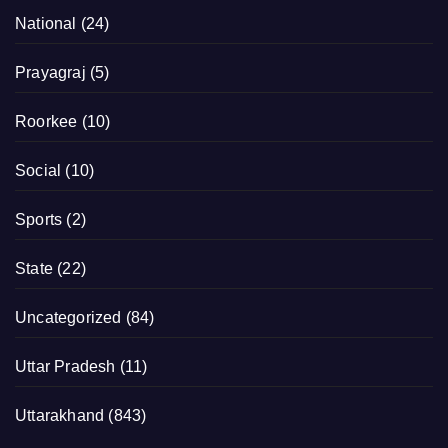
National
(24)
Prayagraj
(5)
Roorkee
(10)
Social
(10)
Sports
(2)
State
(22)
Uncategorized
(84)
Uttar Pradesh
(11)
Uttarakhand
(843)