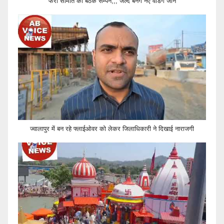
फेरी समिति की बैठक सम्पन,,, जल्द बनेंगे नए वेंडिंग जोन
ज्वालापुर में बन रहे फ्लाईओवर को लेकर जिलाधिकारी ने दिखाई नाराजगी