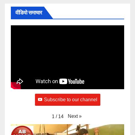
वीडियो समाचार
Subscribe to our channel
Next
»
1
/
14