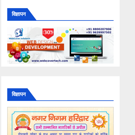
विज्ञापन
विज्ञापन