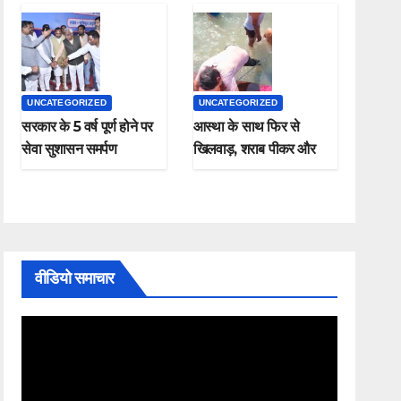
UNCATEGORIZED
UNCATEGORIZED
सरकार के 5 वर्ष पूर्ण होने पर
आस्था के साथ फिर से
सेवा सुशासन समर्पण
खिलवाड़, शराब पीकर और
कार्यक्रम संपन्न
चप्पल पहनकर माँ गंगा में
नहाते हुए नजर आए , यह
कैसी श्रद्धा
वीडियो समाचार