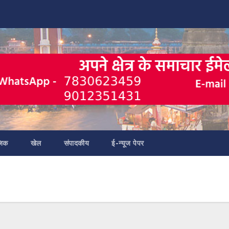
जिक
खेल
संपादकीय
ई-न्यूज पेपर