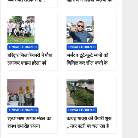
मुख्यमंत्री
पौधा मनाया हरेला पर्व
UNCATEGORIZED
UNCATEGORIZED
हरिद्वार जिलाधिकारी ने पौधा
जर्जर व टूटे-फूटे भवनों को
लगाकर मनाया हरेला पर्व
चिन्हित कर सील करने के
जिलाधिकारी ने दिए निर्देश*
UNCATEGORIZED
UNCATEGORIZED
श्रवणनाथ व्यापार मंडल का
कावड़ यात्रा की तैयारी शुरू
शपथ समारोह संपन्न
,, नहर पटरी पर चल रहा है
सफाई कार्य