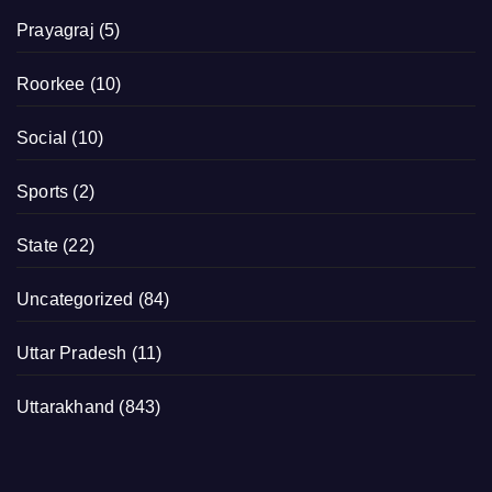
Prayagraj
(5)
Roorkee
(10)
Social
(10)
Sports
(2)
State
(22)
Uncategorized
(84)
Uttar Pradesh
(11)
Uttarakhand
(843)