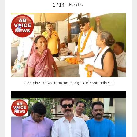
Next
»
1
/
14
संजय चोपड़ा बने अध्यक्ष महामंत्री राजकुमार कोषाध्यक्ष मनीष शर्मा