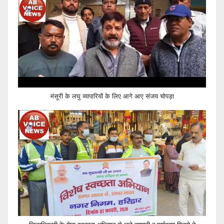
मंसूरी के लघु व्यापारियों के लिए आगे आए संजय चोपड़ा