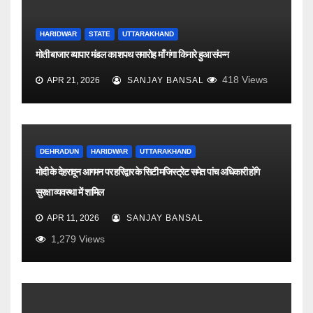
HARIDWAR
STATE
UTTARAKHAND
मोती बाजार व्यापार मंडल का शपथ समारोह माँ गंगा किनारे हुआ संपन्न
418
Views
APR 21, 2026
SANJAY BANSAL
DEHRADUN
HARIDWAR
UTTARAKHAND
मोदी के देहरादून आगमन पर हरिद्वार के सिटी मजिस्ट्रेट समेत पांच अधिकारी होंगे
सुरक्षा व्यवस्था में शामिल
APR 11, 2026
SANJAY BANSAL
1,279
Views