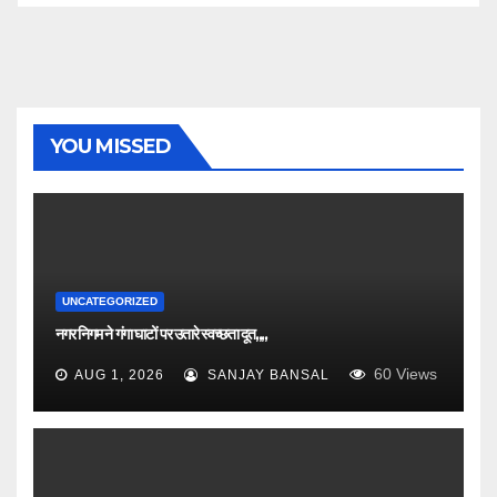
YOU MISSED
UNCATEGORIZED
नगर निगम ने गंगा घाटों पर उतारे स्वच्छता दूत,,,,
60
Views
AUG 1, 2026
SANJAY BANSAL