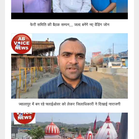
फेरी समिति की बैठक सम्पन,,, जल्द बनेंगे नए वेंडिंग जोन
ज्वालापुर में बन रहे फ्लाईओवर को लेकर जिलाधिकारी ने दिखाई नाराजगी