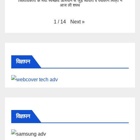
जिलाधिकारी के मेघा स्वच्छता अभियान से जुड़े व्यापारी व पर्यावरण मित्रो ने
आज ली शपथ
Next
»
1
/
14
विज्ञापन
विज्ञापन