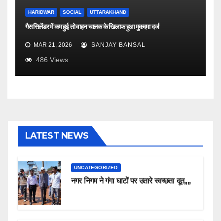
HARIDWAR
SOCIAL
UTTARAKHAND
गैस सिलेंडर में कम हुई तो वाहन चालक के खिलाफ हुआ मुकदमा दर्ज
MAR 21, 2026
SANJAY BANSAL
486
Views
LATEST NEWS
UNCATEGORIZED
नगर निगम ने गंगा घाटों पर उतारे स्वच्छता दूत,,,,