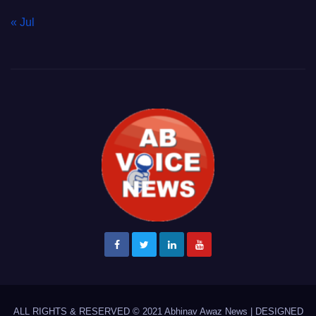
« Jul
ALL RIGHTS & RESERVED © 2021
Abhinav Awaz News
|
DESIGNED