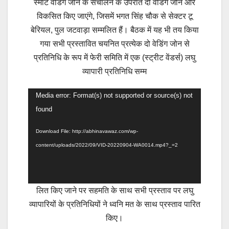
स्मार्ट वेंडिंग जोन के संचालन के उपरांत दो वेंडिंग जोन और
विकसित किए जाएंगे, जिसमें भगत सिंह चौक से सेक्टर टू
बेरियल, पुल जटवाड़ा सम्मलित हैं। बैठक में यह भी तय किया
गया सभी प्रस्तावित चयनित प्रत्येक दो वेडिंग जोन से
प्रतिनिधि के रूप में फेरी समिति में एक (स्ट्रीट वेंडर्स) लघु
व्यापारी प्रतिनिधि सम्म
Video
Media error: Format(s) not supported or source(s) not
Player
found
Download File: http://abhinavawaz.com/wp-
content/uploads/2022/09/VID-20220904-WA0014.mp4?_=2
लित किए जाने पर सहमति के साथ सभी प्रस्ताव पर लघु
व्यापारियों के प्रतिनिधियों ने ध्वनि मत के साथ प्रस्ताव पारित
किए।