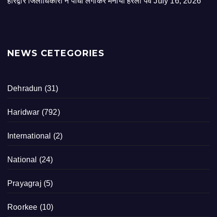
हरिद्वार जिलाधिकारी ने पौधा लगाकर मनाया हरेला पर्व
July 16, 2026
NEWS CETEGORIES
Dehradun
(31)
Haridwar
(792)
International
(2)
National
(24)
Prayagraj
(5)
Roorkee
(10)