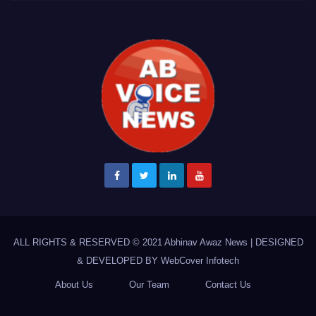
ALL RIGHTS & RESERVED © 2021
Abhinav Awaz News
|
DESIGNED
& DEVELOPED BY
WebCover Infotech
About Us
Our Team
Contact Us