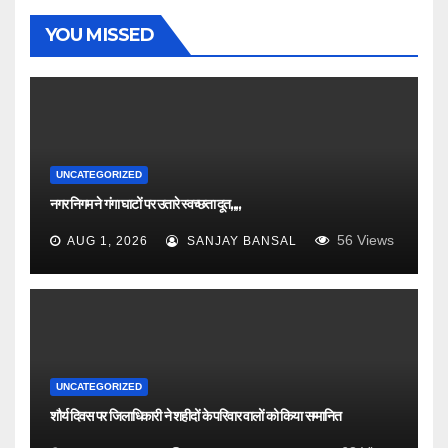
YOU MISSED
UNCATEGORIZED
नगर निगम ने गंगा घाटों पर उतारे स्वच्छता दूत,,,,
56
Views
AUG 1, 2026
SANJAY BANSAL
UNCATEGORIZED
शौर्य दिवस पर जिलाधिकारी ने शहीदों के परिवार वालों को किया सम्मानित