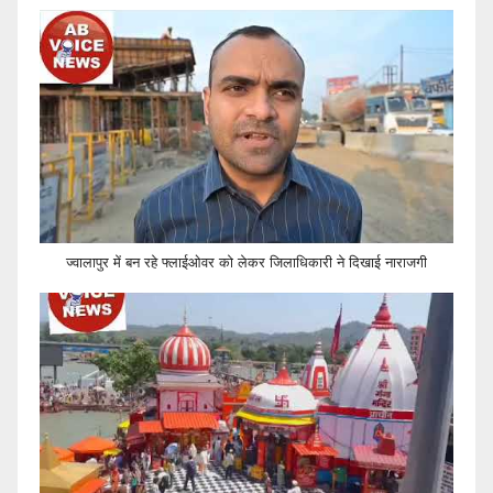
ज्वालापुर में बन रहे फ्लाईओवर को लेकर जिलाधिकारी ने दिखाई नाराजगी