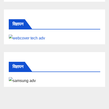
विज्ञापन
विज्ञापन