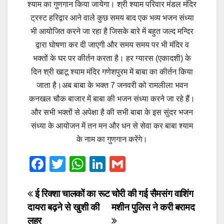
श्याम का गुणगान किया जायेगा। श्री श्याम परिवार मंडल मंदिर
ट्रस्ट हरिद्वार आने वाले कुछ समय बाद एक भव्य भजन संध्या
भी आयोजित करने जा रहा है जिसके बारे में बहुत जल्द मन्दिर
द्वारा घोषणा कर दी जाएगी और समय समय पर भी मंदिर व
भक्तों के घर पर कीर्तन करता है। हर ग्यारस (एकादशी) के
दिन श्री खाटू श्याम मंदिर गणेशपुरम में बाबा का कीर्तन किया
जाता है।अब बाबा के भक्त 7 जनवरी को रामलीला भवन
कनखल चौक बाजार में बाबा की भजन संध्या करने जा रहे हैं।
और सभी भक्तों से अपेक्षा है की सभी बाबा के इस सुंदर भजन
संध्या के आयोजन में तन मन और धन से सेवा कर बाबा श्याम
के नाम का गुणगान करेंगे।
F
T
W
Li
G
a
wi
h
n
m
c
tt
at
k
ail
Post
ई रिक्शा चालकों का रूट
चोरी की गई सैमसंग वाशिंग
दायरा बढ़ने से खुशी की
मशीन पुलिस ने करी बरामद
e
er
s
e
navigation
लहर