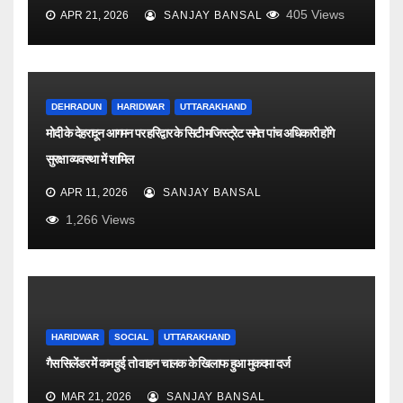
405
Views
APR 21, 2026
SANJAY BANSAL
DEHRADUN
HARIDWAR
UTTARAKHAND
मोदी के देहरादून आगमन पर हरिद्वार के सिटी मजिस्ट्रेट समेत पांच अधिकारी होंगे
सुरक्षा व्यवस्था में शामिल
APR 11, 2026
SANJAY BANSAL
1,266
Views
HARIDWAR
SOCIAL
UTTARAKHAND
गैस सिलेंडर में कम हुई तो वाहन चालक के खिलाफ हुआ मुकदमा दर्ज
MAR 21, 2026
SANJAY BANSAL