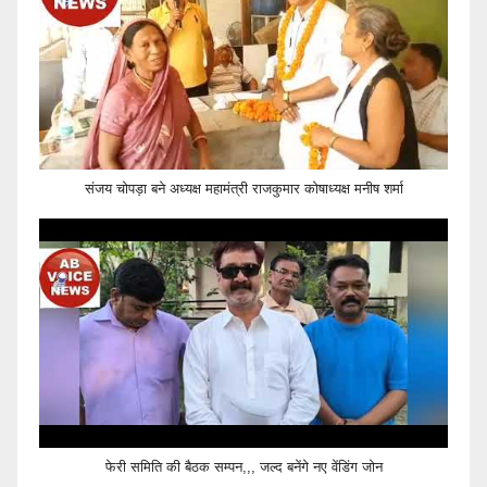
संजय चोपड़ा बने अध्यक्ष महामंत्री राजकुमार कोषाध्यक्ष मनीष शर्मा
फेरी समिति की बैठक सम्पन,,, जल्द बनेंगे नए वेंडिंग जोन