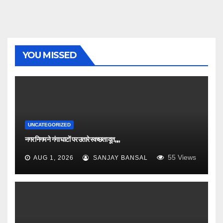
YOU MISSED
UNCATEGORIZED
नगर निगम ने गंगा घाटों पर उतारे स्वच्छता दूत,,,,
55
Views
AUG 1, 2026
SANJAY BANSAL