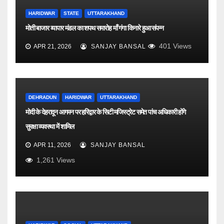
HARIDWAR
STATE
UTTARAKHAND
मोती बाजार व्यापार मंडल का शपथ समारोह माँ गंगा किनारे हुआ संपन्न
401
Views
APR 21, 2026
SANJAY BANSAL
DEHRADUN
HARIDWAR
UTTARAKHAND
मोदी के देहरादून आगमन पर हरिद्वार के सिटी मजिस्ट्रेट समेत पांच अधिकारी होंगे
सुरक्षा व्यवस्था में शामिल
APR 11, 2026
SANJAY BANSAL
1,261
Views