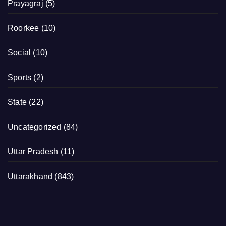
Prayagraj
(5)
Roorkee
(10)
Social
(10)
Sports
(2)
State
(22)
Uncategorized
(84)
Uttar Pradesh
(11)
Uttarakhand
(843)