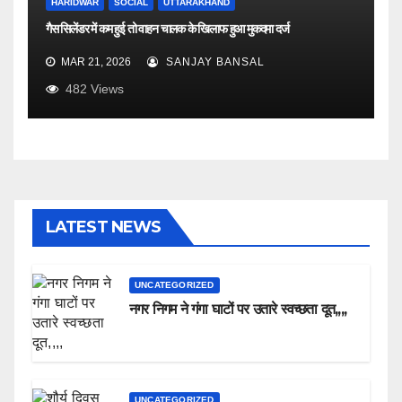
HARIDWAR
SOCIAL
UTTARAKHAND
गैस सिलेंडर में कम हुई तो वाहन चालक के खिलाफ हुआ मुकदमा दर्ज
MAR 21, 2026
SANJAY BANSAL
482
Views
LATEST NEWS
UNCATEGORIZED
नगर निगम ने गंगा घाटों पर उतारे स्वच्छता दूत,,,,
UNCATEGORIZED