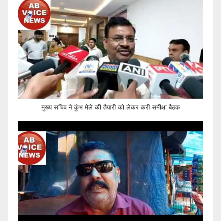
मुख्य सचिव ने कुंभ मेले की तैयारी को लेकर करी समीक्षा बैठक