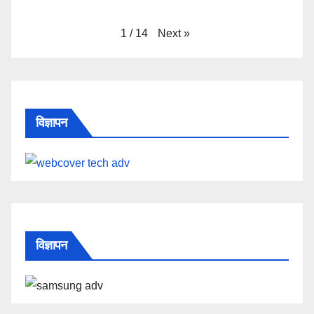
Next
»
1
/
14
विज्ञापन
विज्ञापन