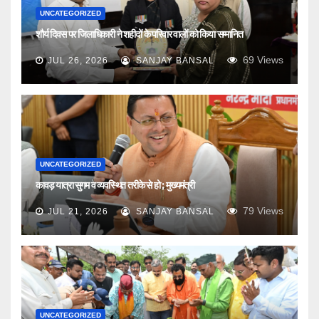
UNCATEGORIZED
शौर्य दिवस पर जिलाधिकारी ने शहीदों के परिवार वालों को किया सम्मानित
69
Views
JUL 26, 2026
SANJAY BANSAL
UNCATEGORIZED
कावड़ यात्रा सुगम व व्यवस्थित तरीके से हो ; मुख्यमंत्री
79
Views
JUL 21, 2026
SANJAY BANSAL
UNCATEGORIZED