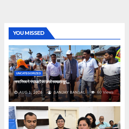
YOU MISSED
UNCATEGORIZED
नगर निगम ने गंगा घाटों पर उतारे स्वच्छता दूत,,,,
60
Views
AUG 1, 2026
SANJAY BANSAL