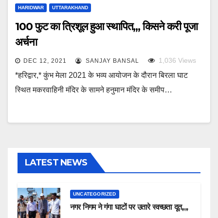
HARIDWAR
UTTARAKHAND
100 फुट का त्रिशूल हुआ स्थापित,,, किसने करी पूजा
अर्चना
1,036
Views
DEC 12, 2021
SANJAY BANSAL
*हरिद्वार,* कुंभ मेला 2021 के भव्य आयोजन के दौरान बिरला घाट
स्थित मकरवाहिनी मंदिर के सामने हनुमान मंदिर के समीप…
LATEST NEWS
UNCATEGORIZED
नगर निगम ने गंगा घाटों पर उतारे स्वच्छता दूत,,,,