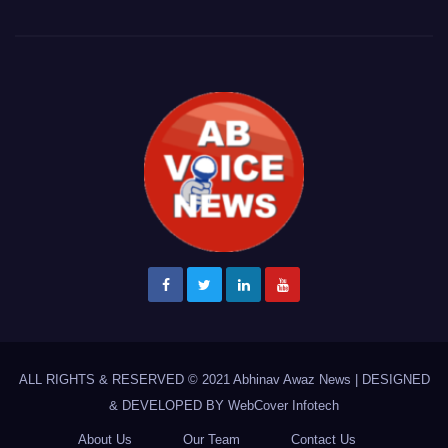
ALL RIGHTS & RESERVED © 2021
Abhinav Awaz News
|
DESIGNED
& DEVELOPED BY
WebCover Infotech
About Us
Our Team
Contact Us