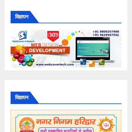
विज्ञापन
विज्ञापन