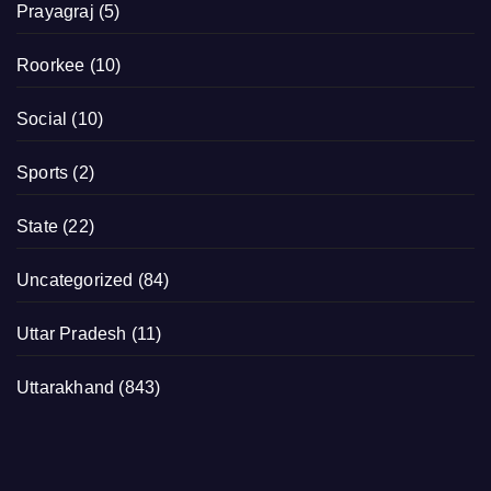
Prayagraj
(5)
Roorkee
(10)
Social
(10)
Sports
(2)
State
(22)
Uncategorized
(84)
Uttar Pradesh
(11)
Uttarakhand
(843)