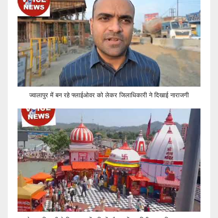
ज्वालापुर में बन रहे फ्लाईओवर को लेकर जिलाधिकारी ने दिखाई नाराजगी