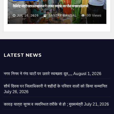
कैबिनेट मंत्री सतपाल महाराज ने लगाया रुद्राक्ष का पौधा मनाया हरेला पर्व
98
Views
JUL 16, 2026
SANJAY BANSAL
LATEST NEWS
नगर निगम ने गंगा घाटों पर उतारे स्वच्छता दूत,,,,
August 1, 2026
शौर्य दिवस पर जिलाधिकारी ने शहीदों के परिवार वालों को किया सम्मानित
July 26, 2026
कावड़ यात्रा सुगम व व्यवस्थित तरीके से हो ; मुख्यमंत्री
July 21, 2026