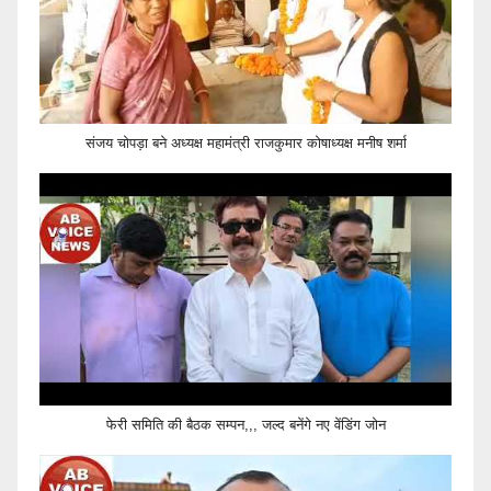
संजय चोपड़ा बने अध्यक्ष महामंत्री राजकुमार कोषाध्यक्ष मनीष शर्मा
फेरी समिति की बैठक सम्पन,,, जल्द बनेंगे नए वेंडिंग जोन