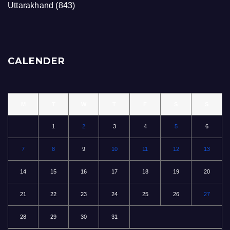
Uttarakhand
(843)
CALENDER
M
T
W
T
F
S
S
1
2
3
4
5
6
7
8
9
10
11
12
13
14
15
16
17
18
19
20
21
22
23
24
25
26
27
28
29
30
31