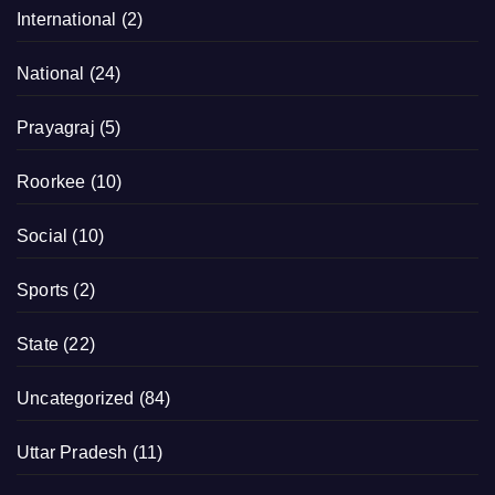
International
(2)
National
(24)
Prayagraj
(5)
Roorkee
(10)
Social
(10)
Sports
(2)
State
(22)
Uncategorized
(84)
Uttar Pradesh
(11)