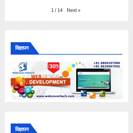
Next
»
1
/
14
विज्ञापन
विज्ञापन