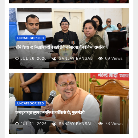
UNCATEGORIZED
शौर्य दिवस पर जिलाधिकारी ने शहीदों के परिवार वालों को किया सम्मानित
69
Views
JUL 26, 2026
SANJAY BANSAL
UNCATEGORIZED
कावड़ यात्रा सुगम व व्यवस्थित तरीके से हो ; मुख्यमंत्री
78
Views
JUL 21, 2026
SANJAY BANSAL