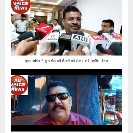
मुख्य सचिव ने कुंभ मेले की तैयारी को लेकर करी समीक्षा बैठक