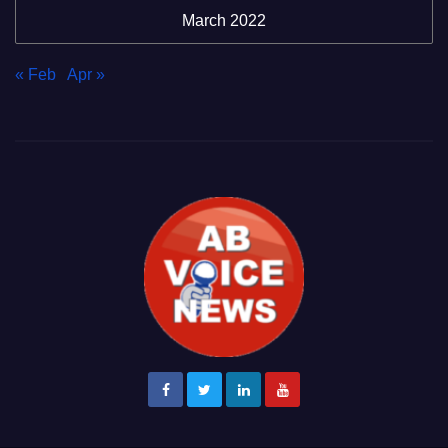
March 2022
« Feb
Apr »