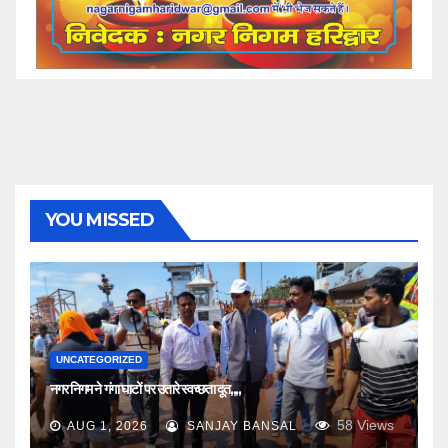
YOU MISSED
UNCATEGORIZED
नगर निगम ने गंगा घाटों पर उतारे स्वच्छता दूत,,,,
58
Views
AUG 1, 2026
SANJAY BANSAL