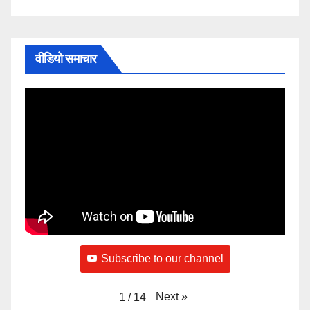
वीडियो समाचार
Subscribe to our channel
Next
»
1
/
14