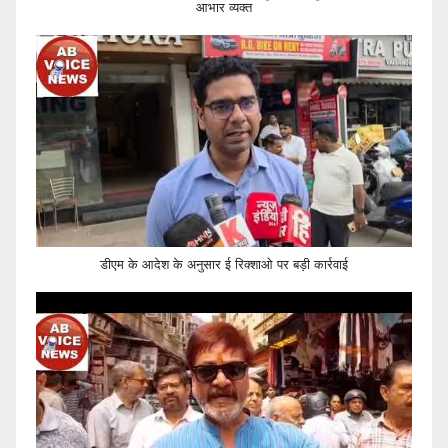
आभार व्यक्त
डीएम के आदेश के अनुसार ई रिक्शाओ पर बड़ी कार्रवाई