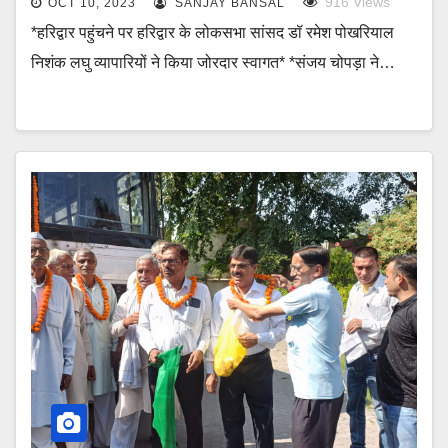
916
Views
OCT 10, 2023
SANJAY BANSAL
*हरिद्वार पहुंचने पर हरिद्वार के लोकसभा सांसद डॉ रमेश पोखरियाल
निशंक लघु व्यापारियों ने किया जोरदार स्वागत* *संजय चोपड़ा ने…