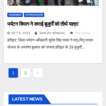
HARIDWAR
UTTARAKHAND
पर्यटन विभाग ने कराई बुजुर्गों को तीर्थ यात्रा
864
Views
OCT 5, 2023
SANJAY BANSAL
हरिद्वार: जिला पर्यटन अधिकारी सुरेश सिंह यादव ने मातृ-पितृ यात्रा
योजना के अन्तर्गत बुधवार को जनपद हरिद्वार के 29 बुजुर्गों…
Posts
1
2
pagination
LATEST NEWS