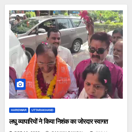
HARIDWAR
UTTARAKHAND
लघु व्यापारियों ने किया निशंक का जोरदार स्वागत