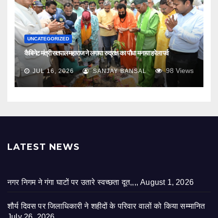
UNCATEGORIZED
कैबिनेट मंत्री सतपाल महाराज ने लगाया रुद्राक्ष का पौधा मनाया हरेला पर्व
98
Views
JUL 16, 2026
SANJAY BANSAL
LATEST NEWS
नगर निगम ने गंगा घाटों पर उतारे स्वच्छता दूत,,,,
August 1, 2026
शौर्य दिवस पर जिलाधिकारी ने शहीदों के परिवार वालों को किया सम्मानित
July 26, 2026