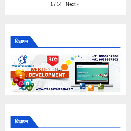
Next
»
1
/
14
विज्ञापन
विज्ञापन