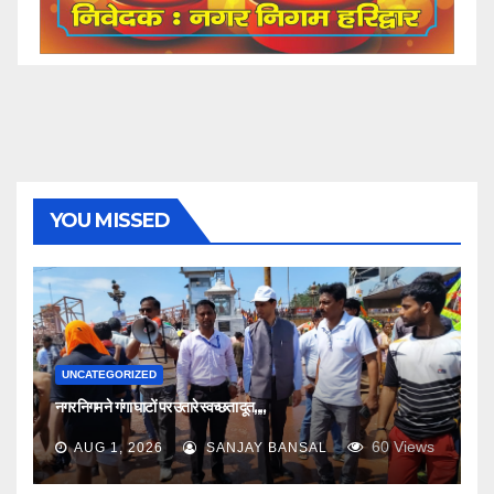
YOU MISSED
UNCATEGORIZED
नगर निगम ने गंगा घाटों पर उतारे स्वच्छता दूत,,,,
60
Views
AUG 1, 2026
SANJAY BANSAL