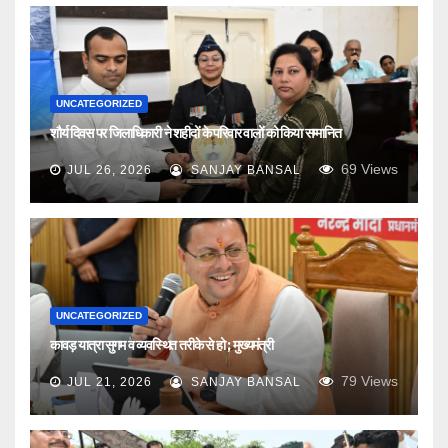
UNCATEGORIZED
शौर्य दिवस पर जिलाधिकारी ने शहीदों के परिवार वालों को किया सम्मानित
69
Views
JUL 26, 2026
SANJAY BANSAL
UNCATEGORIZED
कावड़ यात्रा सुगम व व्यवस्थित तरीके से हो ; मुख्यमंत्री
79
Views
JUL 21, 2026
SANJAY BANSAL