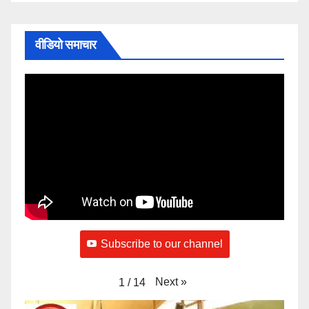
वीडियो समाचार
Subscribe to our channel
Next
»
1
/
14