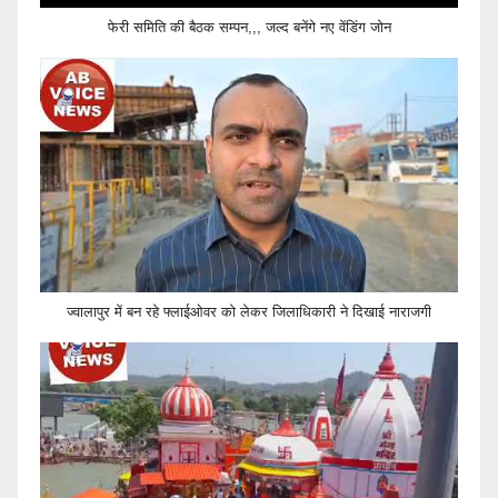
फेरी समिति की बैठक सम्पन,,, जल्द बनेंगे नए वेंडिंग जोन
ज्वालापुर में बन रहे फ्लाईओवर को लेकर जिलाधिकारी ने दिखाई नाराजगी