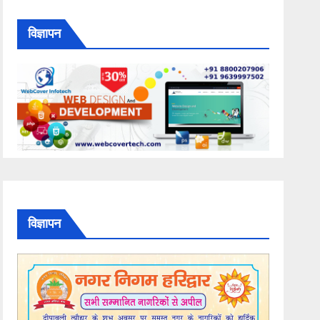
विज्ञापन
विज्ञापन