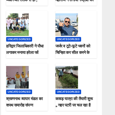
मुख्यमंत्री
पौधा मनाया हरेला पर्व
UNCATEGORIZED
UNCATEGORIZED
हरिद्वार जिलाधिकारी ने पौधा
जर्जर व टूटे-फूटे भवनों को
लगाकर मनाया हरेला पर्व
चिन्हित कर सील करने के
जिलाधिकारी ने दिए निर्देश*
UNCATEGORIZED
UNCATEGORIZED
श्रवणनाथ व्यापार मंडल का
कावड़ यात्रा की तैयारी शुरू
शपथ समारोह संपन्न
,, नहर पटरी पर चल रहा है
सफाई कार्य