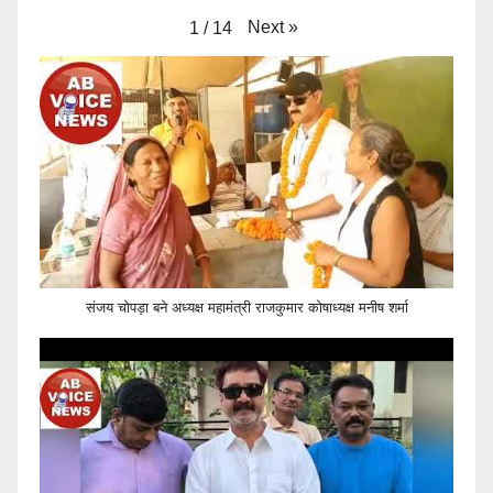
Next
»
1
/
14
संजय चोपड़ा बने अध्यक्ष महामंत्री राजकुमार कोषाध्यक्ष मनीष शर्मा