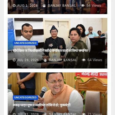
54
Views
AUG 1, 2026
SANJAY BANSAL
UNCATEGORIZED
शौर्य दिवस पर जिलाधिकारी ने शहीदों के परिवार वालों को किया सम्मानित
64
Views
JUL 26, 2026
SANJAY BANSAL
UNCATEGORIZED
कावड़ यात्रा सुगम व व्यवस्थित तरीके से हो ; मुख्यमंत्री
71
Views
JUL 21, 2026
SANJAY BANSAL