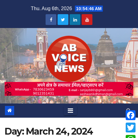
Skip
Thu. Aug 6th, 2026
10:54:47 AM
to
content
F
Day:
March 24, 2024
a
T