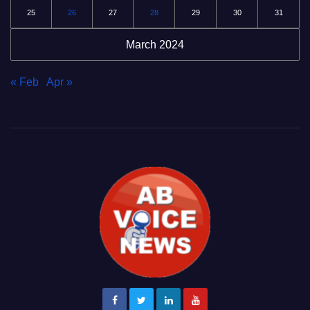
25
26
27
28
29
30
31
March 2024
« Feb
Apr »