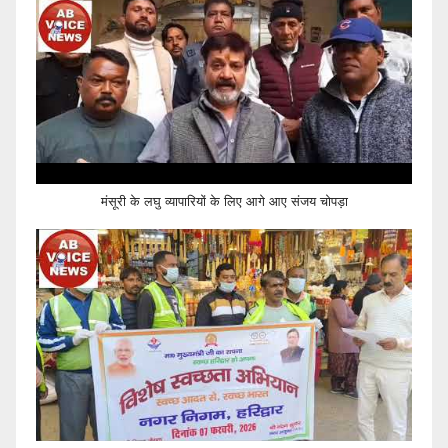
मंसूरी के लघु व्यापारियों के लिए आगे आए संजय चोपड़ा