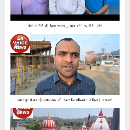
फेरी समिति की बैठक सम्पन,,, जल्द बनेंगे नए वेंडिंग जोन
ज्वालापुर में बन रहे फ्लाईओवर को लेकर जिलाधिकारी ने दिखाई नाराजगी