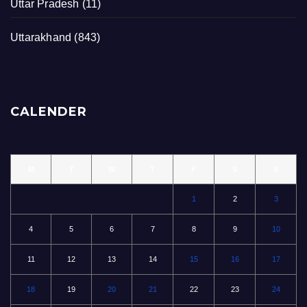
Uttar Pradesh
(11)
Uttarakhand
(843)
CALENDER
M
T
W
T
F
S
S
1
2
3
4
5
6
7
8
9
10
11
12
13
14
15
16
17
18
19
20
21
22
23
24