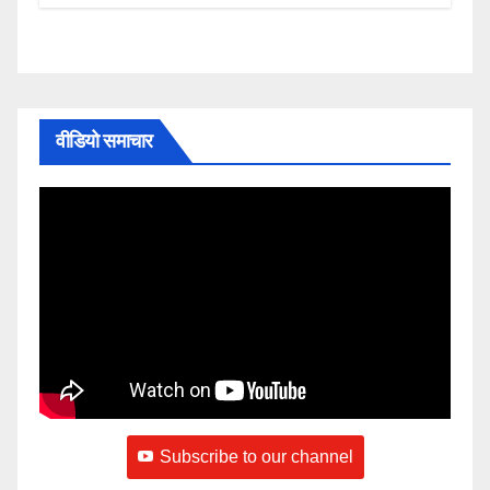
वीडियो समाचार
Subscribe to our channel