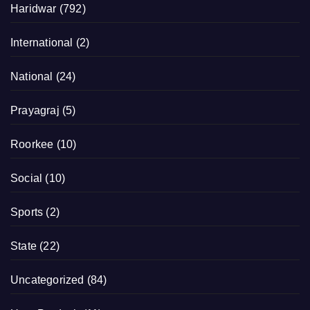
Haridwar
(792)
International
(2)
National
(24)
Prayagraj
(5)
Roorkee
(10)
Social
(10)
Sports
(2)
State
(22)
Uncategorized
(84)