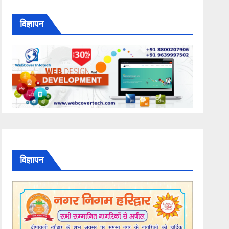
विज्ञापन
विज्ञापन