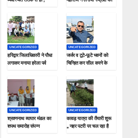
मुख्यमंत्री
पौधा मनाया हरेला पर्व
UNCATEGORIZED
UNCATEGORIZED
हरिद्वार जिलाधिकारी ने पौधा
जर्जर व टूटे-फूटे भवनों को
लगाकर मनाया हरेला पर्व
चिन्हित कर सील करने के
जिलाधिकारी ने दिए निर्देश*
UNCATEGORIZED
UNCATEGORIZED
श्रवणनाथ व्यापार मंडल का
कावड़ यात्रा की तैयारी शुरू
शपथ समारोह संपन्न
,, नहर पटरी पर चल रहा है
सफाई कार्य