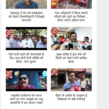
ज्वालापुर में बन रहे फ्लाईओवर
मेला अधिकारी ने किया बजारों
को लेकर जिलाधिकारी ने दिखाई
गलियों और पुलों का निरीक्षण ,,
नाराजगी
किया जाएगा सौंदर्य करण
रेडी पटरी वालों की समस्याओं के
मुख्य सचिव ने कुंभ मेले की
लिए जल्द होगी फेरी समिति की
तैयारी को लेकर करी समीक्षा
बैठक: नंदन कुमार
बैठक
लाइसेंस प्रक्रिया को सरल
डीएम के आदेश के अनुसार ई
बनाने पर नगर आयुक्त का लघु
रिक्शाओ पर बड़ी कार्रवाई
व्यापारियों ने कर आभार व्यक्त