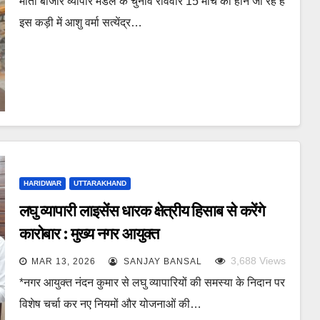
मोती बाजार व्यापार मंडल के चुनाव रविवार 15 मार्च को होने जा रहे हैं
इस कड़ी में आशु वर्मा सत्येंद्र…
HARIDWAR
UTTARAKHAND
लघु व्यापारी लाइसेंस धारक क्षेत्रीय हिसाब से करेंगे
कारोबार : मुख्य नगर आयुक्त
3,688
Views
MAR 13, 2026
SANJAY BANSAL
*नगर आयुक्त नंदन कुमार से लघु व्यापारियों की समस्या के निदान पर
विशेष चर्चा कर नए नियमों और योजनाओं की…