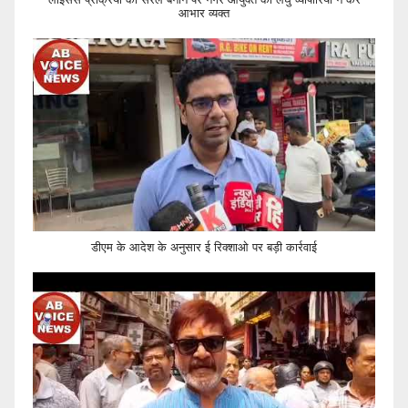
आभार व्यक्त
डीएम के आदेश के अनुसार ई रिक्शाओ पर बड़ी कार्रवाई