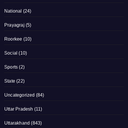
National
(24)
Prayagraj
(5)
Roorkee
(10)
Social
(10)
Sports
(2)
State
(22)
Uncategorized
(84)
Uttar Pradesh
(11)
Uttarakhand
(843)