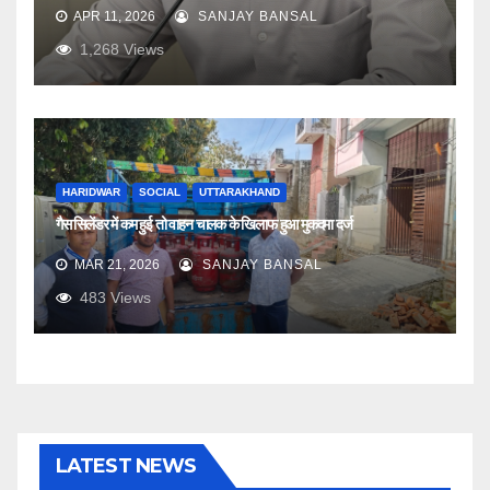
APR 11, 2026
SANJAY BANSAL
1,268
Views
HARIDWAR
SOCIAL
UTTARAKHAND
गैस सिलेंडर में कम हुई तो वाहन चालक के खिलाफ हुआ मुकदमा दर्ज
MAR 21, 2026
SANJAY BANSAL
483
Views
LATEST NEWS