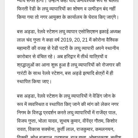
न्याय संगत होगा। उन्होंने कहा यदि अनावश्यक रूप से चलती
फिरती रेडी के लघु व्यापारियों का शोषण व उत्पीड़न बंद नहीं
किया गया तो नगर आयुक्त के कार्यालय के घेराव किए जाएंगे।
बस अड्डा, रेलवे स्टेशन लघु व्यापार एसोसिएशन इकाई अध्यक्ष
लाल चंद गुप्ता ने कहा वर्ष 2019, 20, 21 में कोरोना वैश्विक
महामारी की वजह से रेडी पटरी के लघु व्यापारी अपने स्थानीय
कारोबार से वंचित रहे। अब हरिद्वार में तीर्थ यात्रियों व
श्रद्धालुओं का आना शुरू हुआ है लघु व्यापारियों को रोजगार की
गारंटी के साथ रेलवे स्टेशन, बस अड्डे इत्यादि क्षेत्रों में ही
स्थापित किया जाए।
बस अड्डा, रेलवे स्टेशन के लघु व्यापारियों ने वेंडिंग जोन के
रूप में व्यवस्थित व स्थापित किए जाने की मांग को लेकर नगर
निगम के विरुद्ध प्रदर्शन करते लघु व्यापारियों में राजेंद्र पाल,
विजय गुप्ता, भोला यादव, सुभाष कुमार, वीरेंद्र गौतम, किशोर
रावत, विकास सक्सेना, कुर्ती लाल, राजकुमार, कमलनयन,
विक्की, सोनू बृजपाल, परशुराम, राजू गुप्ता, ओमप्रकाश, सतीश