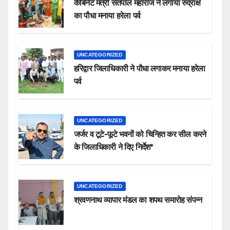
कैबिनेट मंत्री सतपाल महाराज ने लगाया रुद्राक्ष
का पौधा मनाया हरेला पर्व
UNCATEGORIZED
हरिद्वार जिलाधिकारी ने पौधा लगाकर मनाया हरेला
पर्व
UNCATEGORIZED
जर्जर व टूटे-फूटे भवनों को चिन्हित कर सील करने
के जिलाधिकारी ने दिए निर्देश*
UNCATEGORIZED
श्रवणनाथ व्यापार मंडल का शपथ समारोह संपन्न