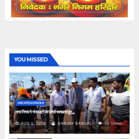
YOU MISSED
UNCATEGORIZED
नगर निगम ने गंगा घाटों पर उतारे स्वच्छता दूत,,,,
58
Views
AUG 1, 2026
SANJAY BANSAL