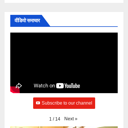
वीडियो समाचार
Subscribe to our channel
Next
»
1
/
14