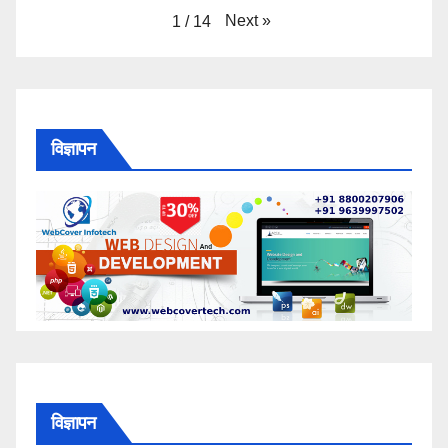
Next
»
1
/
14
विज्ञापन
विज्ञापन