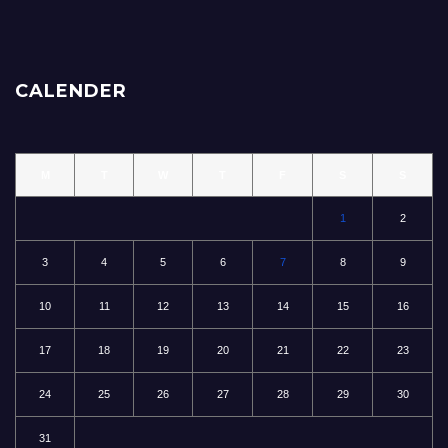
CALENDER
M
T
W
T
F
S
S
1
2
3
4
5
6
7
8
9
10
11
12
13
14
15
16
17
18
19
20
21
22
23
24
25
26
27
28
29
30
31