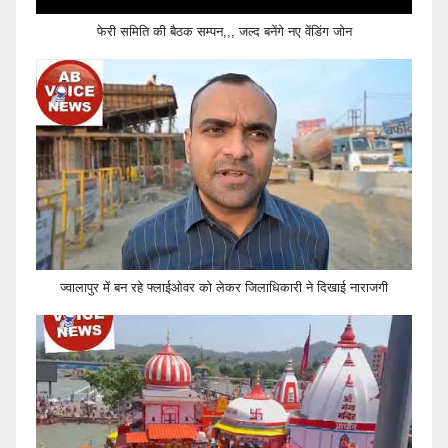
फेरी समिति की बैठक सम्पन,,, जल्द बनेंगे नए वेंडिंग जोन
ज्वालापुर में बन रहे फ्लाईओवर को लेकर जिलाधिकारी ने दिखाई नाराजगी