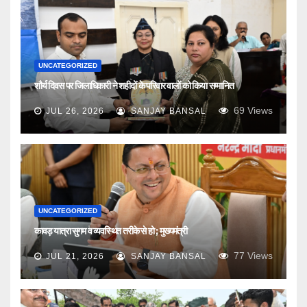
UNCATEGORIZED
शौर्य दिवस पर जिलाधिकारी ने शहीदों के परिवार वालों को किया सम्मानित
69
Views
JUL 26, 2026
SANJAY BANSAL
UNCATEGORIZED
कावड़ यात्रा सुगम व व्यवस्थित तरीके से हो ; मुख्यमंत्री
77
Views
JUL 21, 2026
SANJAY BANSAL