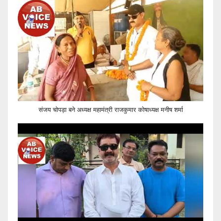
संजय चोपड़ा बने अध्यक्ष महामंत्री राजकुमार कोषाध्यक्ष मनीष शर्मा