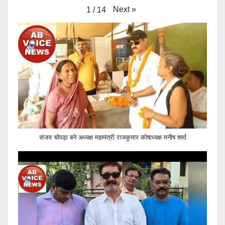
Next
»
1
/
14
संजय चोपड़ा बने अध्यक्ष महामंत्री राजकुमार कोषाध्यक्ष मनीष शर्मा