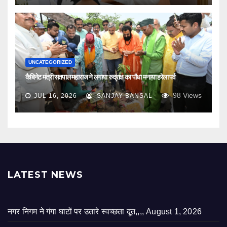
UNCATEGORIZED
कैबिनेट मंत्री सतपाल महाराज ने लगाया रुद्राक्ष का पौधा मनाया हरेला पर्व
98
Views
JUL 16, 2026
SANJAY BANSAL
LATEST NEWS
नगर निगम ने गंगा घाटों पर उतारे स्वच्छता दूत,,,,
August 1, 2026