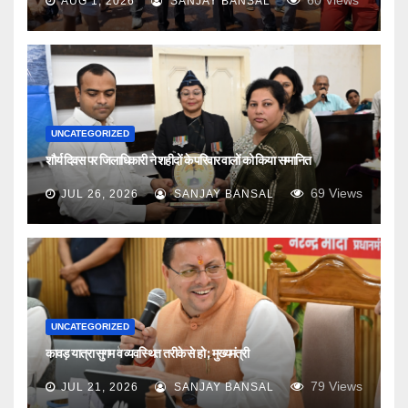
AUG 1, 2026
SANJAY BANSAL
UNCATEGORIZED
शौर्य दिवस पर जिलाधिकारी ने शहीदों के परिवार वालों को किया सम्मानित
69
Views
JUL 26, 2026
SANJAY BANSAL
UNCATEGORIZED
कावड़ यात्रा सुगम व व्यवस्थित तरीके से हो ; मुख्यमंत्री
79
Views
JUL 21, 2026
SANJAY BANSAL