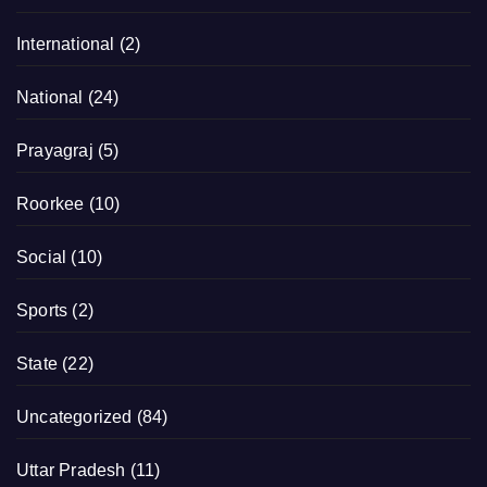
International
(2)
National
(24)
Prayagraj
(5)
Roorkee
(10)
Social
(10)
Sports
(2)
State
(22)
Uncategorized
(84)
Uttar Pradesh
(11)