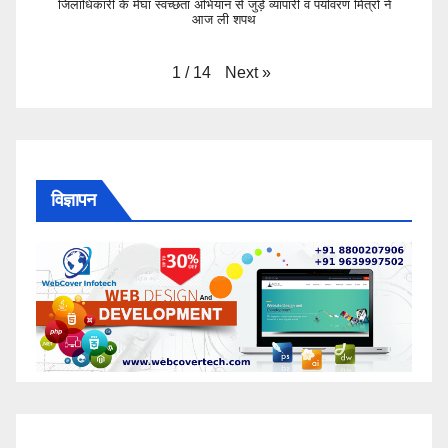
जिलाधिकारी के मेघा स्वच्छता अभियान से जुड़े व्यापारी व पर्यावरण मित्रो ने
आज ली शपथ
Next
»
1
/
14
विज्ञापन