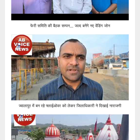
फेरी समिति की बैठक सम्पन,,, जल्द बनेंगे नए वेंडिंग जोन
ज्वालापुर में बन रहे फ्लाईओवर को लेकर जिलाधिकारी ने दिखाई नाराजगी