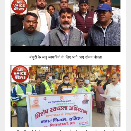
मंसूरी के लघु व्यापारियों के लिए आगे आए संजय चोपड़ा