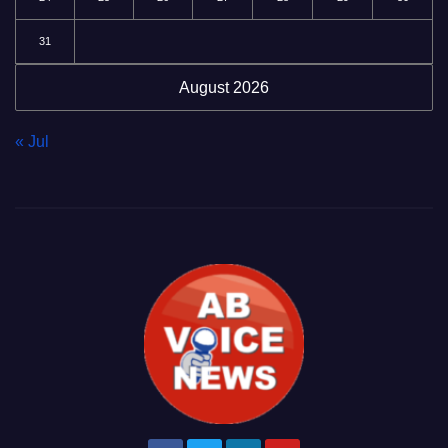
31
August 2026
« Jul