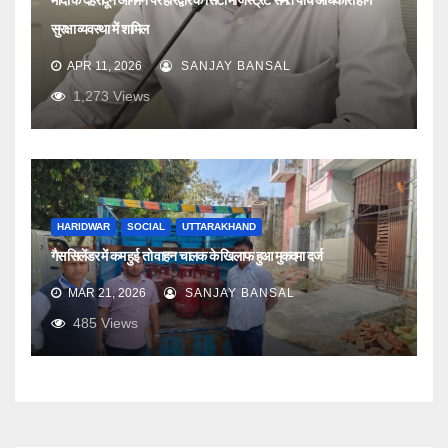
मोदी के देहरादून आगमन पर हरिद्वार के सिटी मजिस्ट्रेट समेत पांच अधिकारी होंगे
सुरक्षा व्यवस्था में शामिल
APR 11, 2026
SANJAY BANSAL
1,273
Views
HARIDWAR
SOCIAL
UTTARAKHAND
गैस सिलेंडर में कम हुई तो वाहन चालक के खिलाफ हुआ मुकदमा दर्ज
MAR 21, 2026
SANJAY BANSAL
485
Views