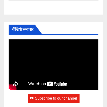
वीडियो समाचार
Subscribe to our channel