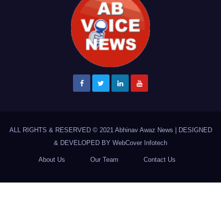
ALL RIGHTS & RESERVED © 2021
Abhinav Awaz News
|
DESIGNED
& DEVELOPED BY
WebCover Infotech
About Us
Our Team
Contact Us