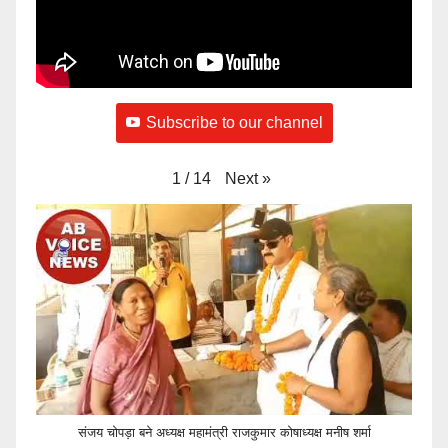
Subscribe to our channel
Next
»
1
/
14
संजय चोपड़ा बने अध्यक्ष महामंत्री राजकुमार कोषाध्यक्ष मनीष शर्मा