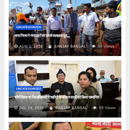
UNCATEGORIZED
नगर निगम ने गंगा घाटों पर उतारे स्वच्छता दूत,,,,
58
Views
AUG 1, 2026
SANJAY BANSAL
UNCATEGORIZED
शौर्य दिवस पर जिलाधिकारी ने शहीदों के परिवार वालों को किया सम्मानित
69
Views
JUL 26, 2026
SANJAY BANSAL