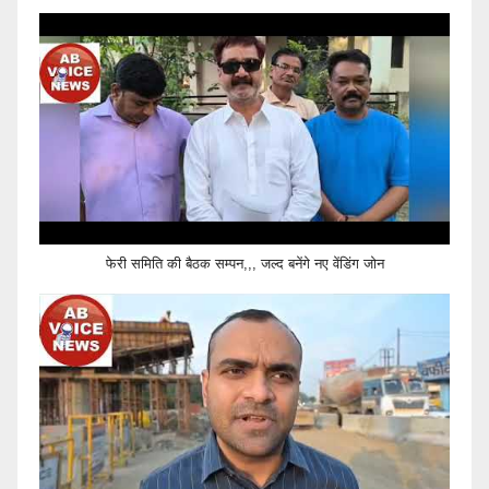
फेरी समिति की बैठक सम्पन,,, जल्द बनेंगे नए वेंडिंग जोन