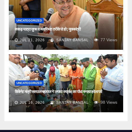
UNCATEGORIZED
कावड़ यात्रा सुगम व व्यवस्थित तरीके से हो ; मुख्यमंत्री
77
Views
JUL 21, 2026
SANJAY BANSAL
UNCATEGORIZED
कैबिनेट मंत्री सतपाल महाराज ने लगाया रुद्राक्ष का पौधा मनाया हरेला पर्व
98
Views
JUL 16, 2026
SANJAY BANSAL