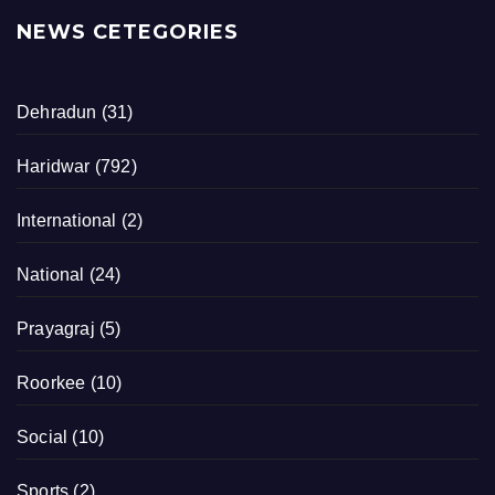
NEWS CETEGORIES
Dehradun
(31)
Haridwar
(792)
International
(2)
National
(24)
Prayagraj
(5)
Roorkee
(10)
Social
(10)
Sports
(2)