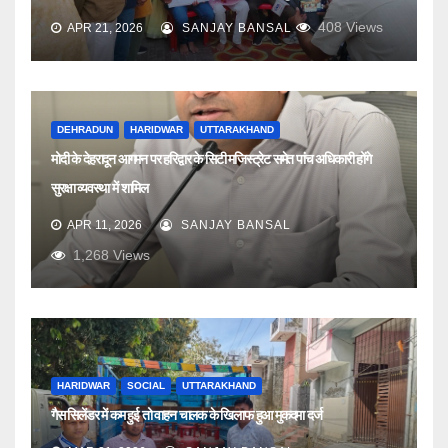
408
Views
APR 21, 2026
SANJAY BANSAL
DEHRADUN
HARIDWAR
UTTARAKHAND
मोदी के देहरादून आगमन पर हरिद्वार के सिटी मजिस्ट्रेट समेत पांच अधिकारी होंगे
सुरक्षा व्यवस्था में शामिल
APR 11, 2026
SANJAY BANSAL
1,268
Views
HARIDWAR
SOCIAL
UTTARAKHAND
गैस सिलेंडर में कम हुई तो वाहन चालक के खिलाफ हुआ मुकदमा दर्ज