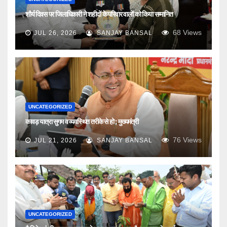
शौर्य दिवस पर जिलाधिकारी ने शहीदों के परिवार वालों को किया सम्मानित
68
Views
JUL 26, 2026
SANJAY BANSAL
UNCATEGORIZED
कावड़ यात्रा सुगम व व्यवस्थित तरीके से हो ; मुख्यमंत्री
76
Views
JUL 21, 2026
SANJAY BANSAL
UNCATEGORIZED