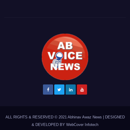
ALL RIGHTS & RESERVED © 2021
Abhinav Awaz News
|
DESIGNED
& DEVELOPED BY
WebCover Infotech