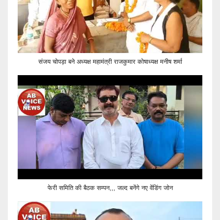
संजय चोपड़ा बने अध्यक्ष महामंत्री राजकुमार कोषाध्यक्ष मनीष शर्मा
फेरी समिति की बैठक सम्पन,,, जल्द बनेंगे नए वेंडिंग जोन