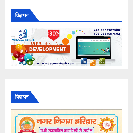
विज्ञापन
विज्ञापन