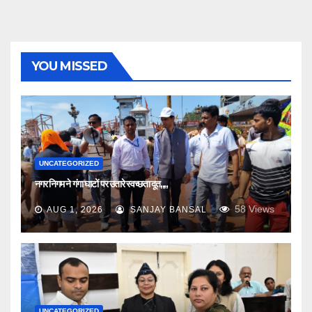
YOU MISSED
UNCATEGORIZED
नगर निगम ने गंगा घाटों पर उतारे स्वच्छता दूत,,,,
58
Views
AUG 1, 2026
SANJAY BANSAL
UNCATEGORIZED