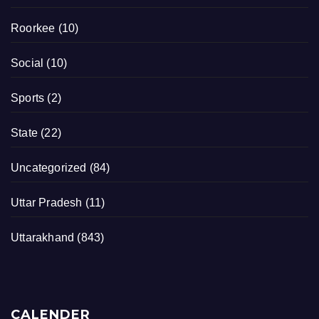
Roorkee
(10)
Social
(10)
Sports
(2)
State
(22)
Uncategorized
(84)
Uttar Pradesh
(11)
Uttarakhand
(843)
CALENDER