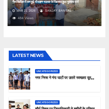
गैस सिलेंडर में कम हुई तो वाहन चालक के खिलाफ हुआ मुकदमा दर्ज
MAR 21, 2026
SANJAY BANSAL
484
Views
LATEST NEWS
UNCATEGORIZED
नगर निगम ने गंगा घाटों पर उतारे स्वच्छता दूत,,,,
UNCATEGORIZED
शौर्य दिवस पर जिलाधिकारी ने शहीदों के परिवार