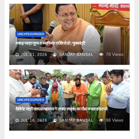
UNCATEGORIZED
कावड़ यात्रा सुगम व व्यवस्थित तरीके से हो ; मुख्यमंत्री
78
Views
JUL 21, 2026
SANJAY BANSAL
UNCATEGORIZED
कैबिनेट मंत्री सतपाल महाराज ने लगाया रुद्राक्ष का पौधा मनाया हरेला पर्व
98
Views
JUL 16, 2026
SANJAY BANSAL