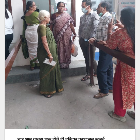
चार धाम यात्रा शुरू होते ही हरिद्वार प्रशासन अलर्ट