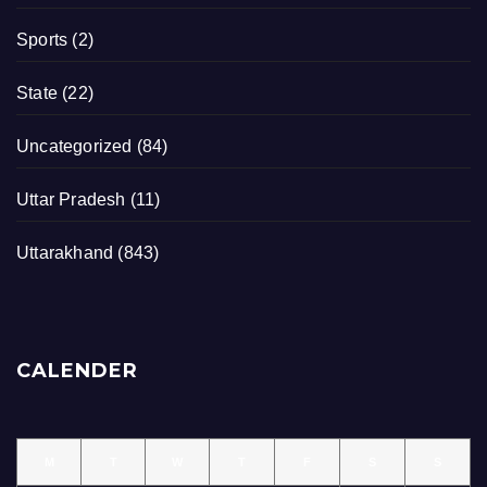
Sports
(2)
State
(22)
Uncategorized
(84)
Uttar Pradesh
(11)
Uttarakhand
(843)
CALENDER
M
T
W
T
F
S
S