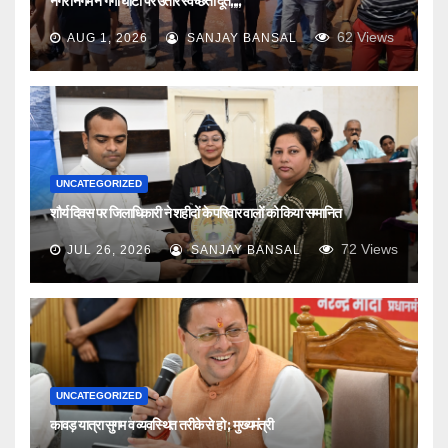
नगर निगम ने गंगा घाटों पर उतारे स्वच्छता दूत,,,,
62
Views
AUG 1, 2026
SANJAY BANSAL
UNCATEGORIZED
शौर्य दिवस पर जिलाधिकारी ने शहीदों के परिवार वालों को किया सम्मानित
72
Views
JUL 26, 2026
SANJAY BANSAL
UNCATEGORIZED
कावड़ यात्रा सुगम व व्यवस्थित तरीके से हो ; मुख्यमंत्री