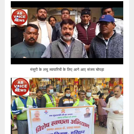
मंसूरी के लघु व्यापारियों के लिए आगे आए संजय चोपड़ा