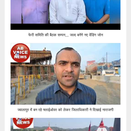
फेरी समिति की बैठक सम्पन,,, जल्द बनेंगे नए वेंडिंग जोन
ज्वालापुर में बन रहे फ्लाईओवर को लेकर जिलाधिकारी ने दिखाई नाराजगी