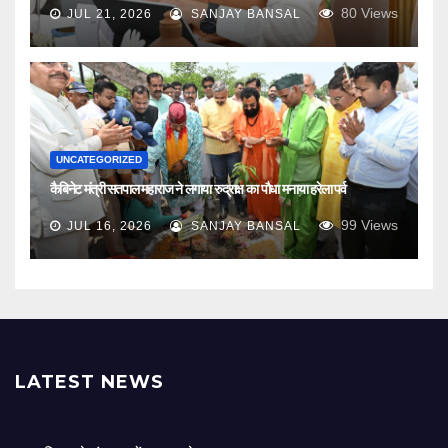
80
Views
JUL 21, 2026
SANJAY BANSAL
UNCATEGORIZED
कैबिनेट मंत्री सतपाल महाराज ने लगाया रुद्राक्ष का पौधा मनाया हरेला पर्व
99
Views
JUL 16, 2026
SANJAY BANSAL
LATEST NEWS