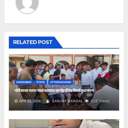
RELATED POST
HARIDWAR
STATE
UTTARAKHAND
मोती बाजार व्यापार मंडल का शपथ समारोह माँ गंगा किनारे हुआ संपन्न
418
Views
APR 21, 2026
SANJAY BANSAL