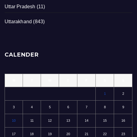
Uttar Pradesh
(11)
Uttarakhand
(843)
CALENDER
M
T
W
T
F
S
S
1
2
3
4
5
6
7
8
9
10
11
12
13
14
15
16
17
18
19
20
21
22
23