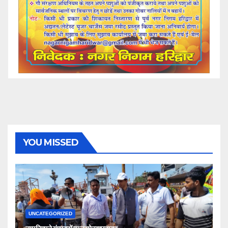
YOU MISSED
UNCATEGORIZED