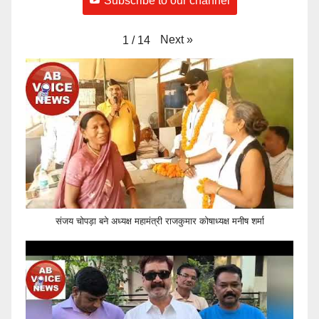
Subscribe to our channel
Next
»
1
/
14
संजय चोपड़ा बने अध्यक्ष महामंत्री राजकुमार कोषाध्यक्ष मनीष शर्मा