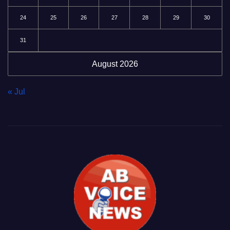
24
25
26
27
28
29
30
31
August 2026
« Jul