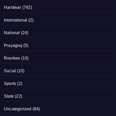
Haridwar
(792)
International
(2)
National
(24)
Prayagraj
(5)
Roorkee
(10)
Social
(10)
Sports
(2)
State
(22)
Uncategorized
(84)