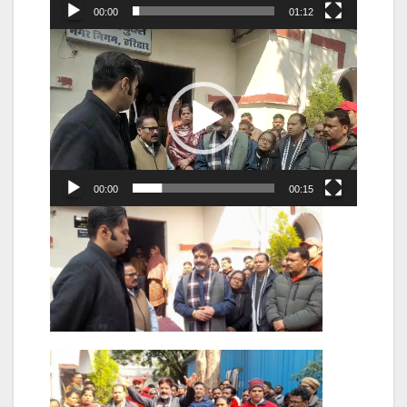
00:00
01:12
Video
Player
00:00
00:15