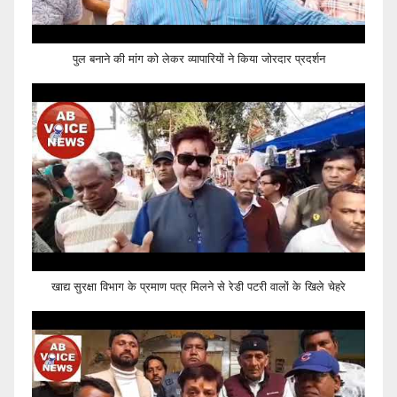
पुल बनाने की मांग को लेकर व्यापारियों ने किया जोरदार प्रदर्शन
खाद्य सुरक्षा विभाग के प्रमाण पत्र मिलने से रेडी पटरी वालों के खिले चेहरे