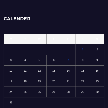
CALENDER
M
T
W
T
F
S
S
1
2
3
4
5
6
7
8
9
10
11
12
13
14
15
16
17
18
19
20
21
22
23
24
25
26
27
28
29
30
31