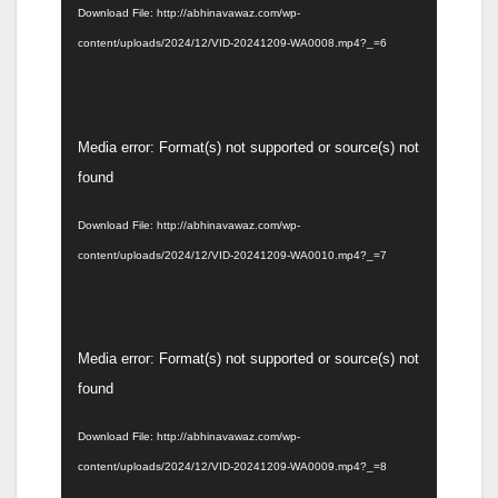
Download File: http://abhinavawaz.com/wp-
content/uploads/2024/12/VID-20241209-WA0008.mp4?_=6
Video
Media error: Format(s) not supported or source(s) not
Player
found
Download File: http://abhinavawaz.com/wp-
content/uploads/2024/12/VID-20241209-WA0010.mp4?_=7
Video
Media error: Format(s) not supported or source(s) not
Player
found
Download File: http://abhinavawaz.com/wp-
content/uploads/2024/12/VID-20241209-WA0009.mp4?_=8