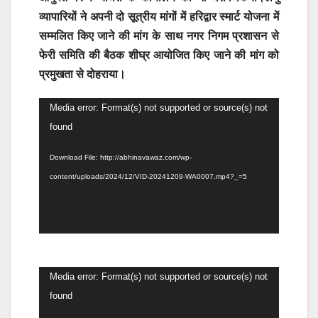
व्यापारियों ने अपनी दो सूत्रीय मांगों में हरिद्वार स्मार्ट योजना में
सम्मलित किए जाने की मांग के साथ नगर निगम प्रशासन से
फेरी समिति की बैठक शीघ्र आयोजित किए जाने की मांग को
प्रमुखता से दोहराया।
Video
Media error: Format(s) not supported or source(s) not
Player
found
Download File: http://abhinavawaz.com/wp-
content/uploads/2024/12/VID-20241209-WA0007.mp4?_=5
Video
Media error: Format(s) not supported or source(s) not
Player
found