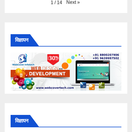
Next
»
1
/
14
विज्ञापन
विज्ञापन