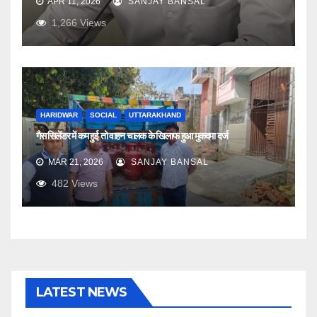
APR 11, 2026
SANJAY BANSAL
1,266
Views
HARIDWAR
SOCIAL
UTTARAKHAND
गैस सिलेंडर में कम हुई तो वाहन चालक के खिलाफ हुआ मुकदमा दर्ज
MAR 21, 2026
SANJAY BANSAL
482
Views
LATEST NEWS