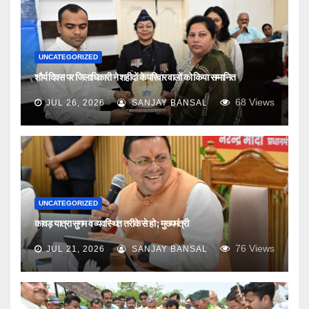
UNCATEGORIZED
शौर्य दिवस पर जिलाधिकारी ने शहीदों के परिवार वालों को किया सम्मानित
68
Views
JUL 26, 2026
SANJAY BANSAL
UNCATEGORIZED
कावड़ यात्रा सुगम व व्यवस्थित तरीके से हो ; मुख्यमंत्री
76
Views
JUL 21, 2026
SANJAY BANSAL