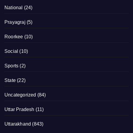
National
(24)
Prayagraj
(5)
Roorkee
(10)
Social
(10)
Sports
(2)
State
(22)
Uncategorized
(84)
Uttar Pradesh
(11)
Uttarakhand
(843)