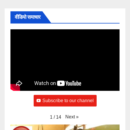
वीडियो समाचार
Subscribe to our channel
Next
»
1
/
14