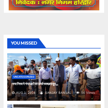
YOU MISSED
UNCATEGORIZED
नगर निगम ने गंगा घाटों पर उतारे स्वच्छता दूत,,,,
56
Views
AUG 1, 2026
SANJAY BANSAL