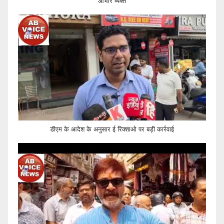
आभार व्यक्त
डीएम के आदेश के अनुसार ई रिक्शाओ पर बड़ी कार्रवाई