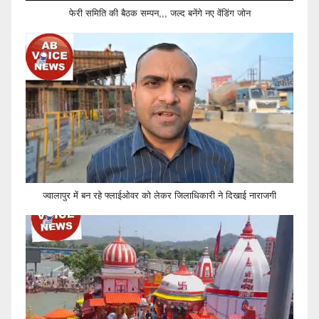
फेरी समिति की बैठक सम्पन,,, जल्द बनेंगे नए वेंडिंग जोन
ज्वालापुर में बन रहे फ्लाईओवर को लेकर जिलाधिकारी ने दिखाई नाराजगी