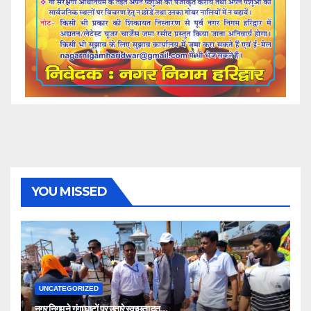
YOU MISSED
UNCATEGORIZED
नगर निगम ने गंगा घाटों पर उतारे स्वच्छता दूत,,,,