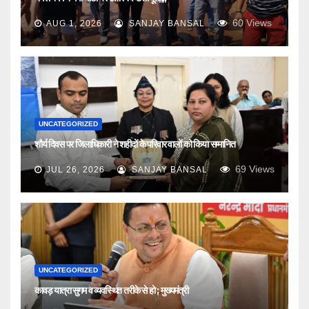
60
Views
AUG 1, 2026
SANJAY BANSAL
UNCATEGORIZED
शौर्य दिवस पर जिलाधिकारी ने शहीदों के परिवार वालों को किया सम्मानित
69
Views
JUL 26, 2026
SANJAY BANSAL
UNCATEGORIZED
कावड़ यात्रा सुगम व व्यवस्थित तरीके से हो ; मुख्यमंत्री