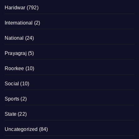
Haridwar
(792)
International
(2)
National
(24)
Prayagraj
(5)
Roorkee
(10)
Social
(10)
Sports
(2)
State
(22)
Uncategorized
(84)