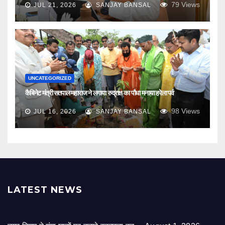
79
Views
JUL 21, 2026
SANJAY BANSAL
UNCATEGORIZED
कैबिनेट मंत्री सतपाल महाराज ने लगाया रुद्राक्ष का पौधा मनाया हरेला पर्व
98
Views
JUL 16, 2026
SANJAY BANSAL
LATEST NEWS