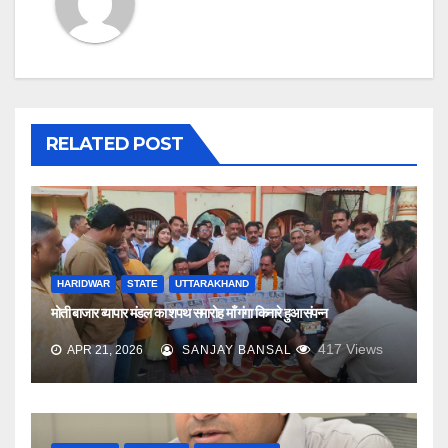
RELATED POST
HARIDWAR
STATE
UTTARAKHAND
मोती बाजार व्यापार मंडल का शपथ समारोह माँ गंगा किनारे हुआ संपन्न
417
Views
APR 21, 2026
SANJAY BANSAL