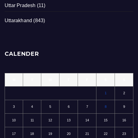
Uttar Pradesh
(11)
Uttarakhand
(843)
CALENDER
M
T
W
T
F
S
S
1
2
3
4
5
6
7
8
9
10
11
12
13
14
15
16
17
18
19
20
21
22
23