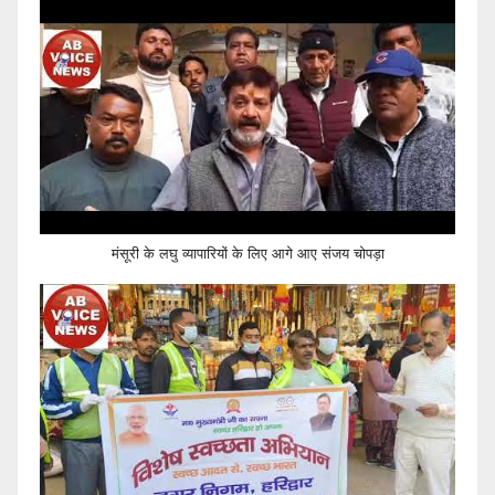
मंसूरी के लघु व्यापारियों के लिए आगे आए संजय चोपड़ा