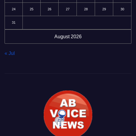
24
25
26
27
28
29
30
31
August 2026
« Jul