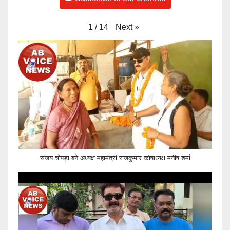
Next
»
1
/
14
संजय चोपड़ा बने अध्यक्ष महामंत्री राजकुमार कोषाध्यक्ष मनीष शर्मा