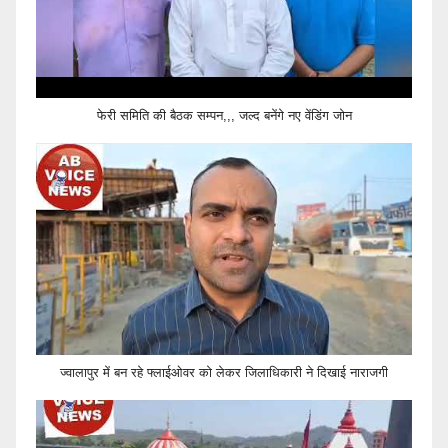
फेरी समिति की बैठक सम्पन,,, जल्द बनेंगे नए वेंडिंग जोन
ज्वालापुर में बन रहे फ्लाईओवर को लेकर जिलाधिकारी ने दिखाई नाराजगी