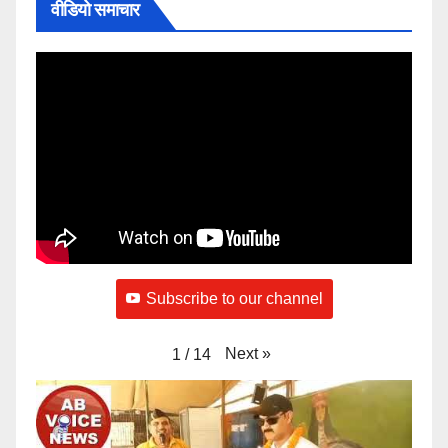
वीडियो समाचार
Subscribe to our channel
Next
»
1
/
14