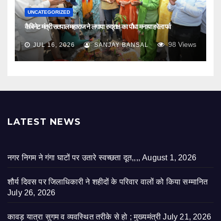
UNCATEGORIZED
कैबिनेट मंत्री सतपाल महाराज ने लगाया रुद्राक्ष का पौधा मनाया हरेला पर्व
98
Views
JUL 16, 2026
SANJAY BANSAL
LATEST NEWS
नगर निगम ने गंगा घाटों पर उतारे स्वच्छता दूत,,,,
August 1, 2026
शौर्य दिवस पर जिलाधिकारी ने शहीदों के परिवार वालों को किया सम्मानित
July 26, 2026
कावड़ यात्रा सुगम व व्यवस्थित तरीके से हो ; मुख्यमंत्री
July 21, 2026