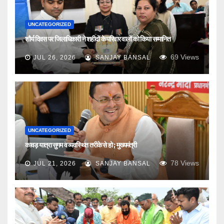
UNCATEGORIZED
शौर्य दिवस पर जिलाधिकारी ने शहीदों के परिवार वालों को किया सम्मानित
69
Views
JUL 26, 2026
SANJAY BANSAL
UNCATEGORIZED
कावड़ यात्रा सुगम व व्यवस्थित तरीके से हो ; मुख्यमंत्री
78
Views
JUL 21, 2026
SANJAY BANSAL