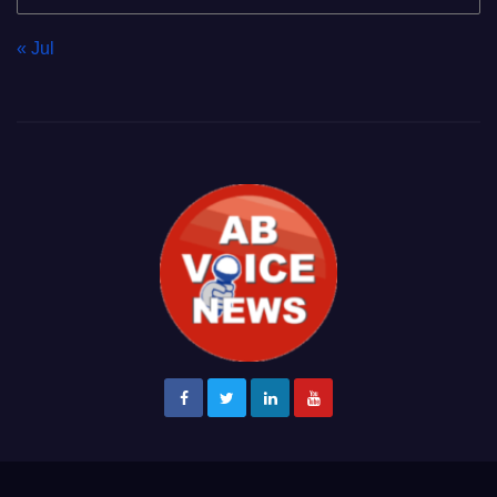
« Jul