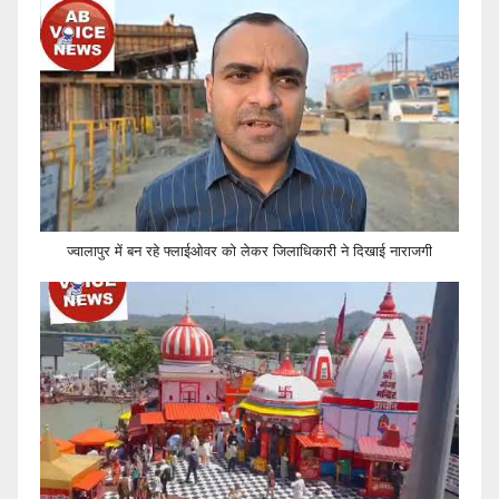
ज्वालापुर में बन रहे फ्लाईओवर को लेकर जिलाधिकारी ने दिखाई नाराजगी