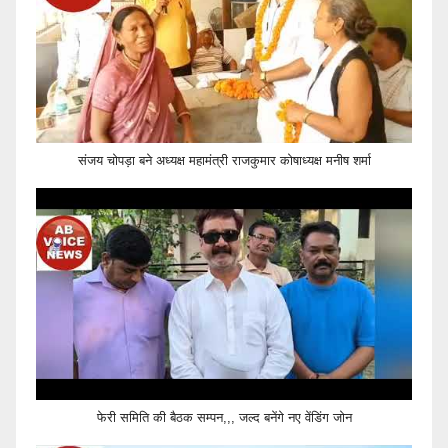
संजय चोपड़ा बने अध्यक्ष महामंत्री राजकुमार कोषाध्यक्ष मनीष शर्मा
फेरी समिति की बैठक सम्पन,,, जल्द बनेंगे नए वेंडिंग जोन