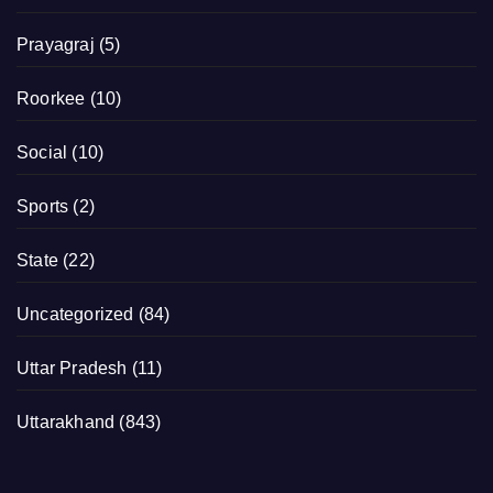
Prayagraj
(5)
Roorkee
(10)
Social
(10)
Sports
(2)
State
(22)
Uncategorized
(84)
Uttar Pradesh
(11)
Uttarakhand
(843)