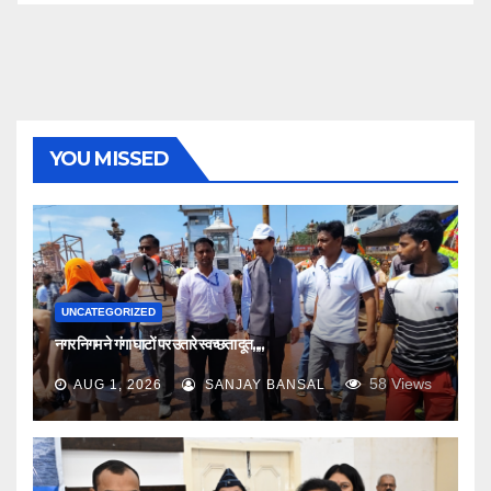
YOU MISSED
UNCATEGORIZED
नगर निगम ने गंगा घाटों पर उतारे स्वच्छता दूत,,,,
58
Views
AUG 1, 2026
SANJAY BANSAL