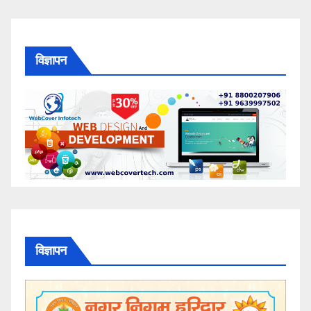
विज्ञापन
विज्ञापन