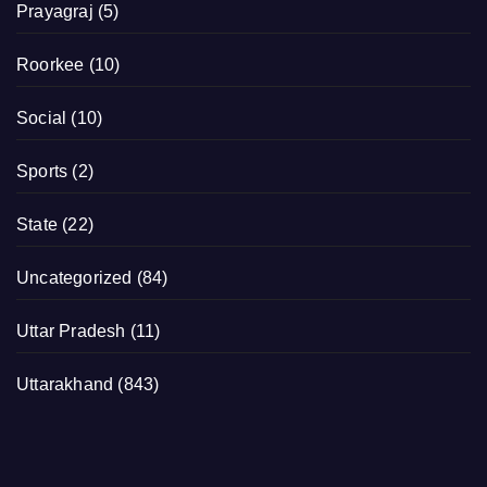
Prayagraj
(5)
Roorkee
(10)
Social
(10)
Sports
(2)
State
(22)
Uncategorized
(84)
Uttar Pradesh
(11)
Uttarakhand
(843)