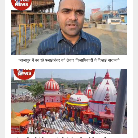
ज्वालापुर में बन रहे फ्लाईओवर को लेकर जिलाधिकारी ने दिखाई नाराजगी