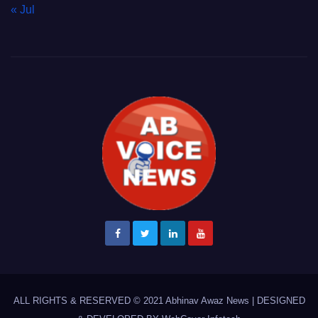
« Jul
ALL RIGHTS & RESERVED © 2021
Abhinav Awaz News
|
DESIGNED