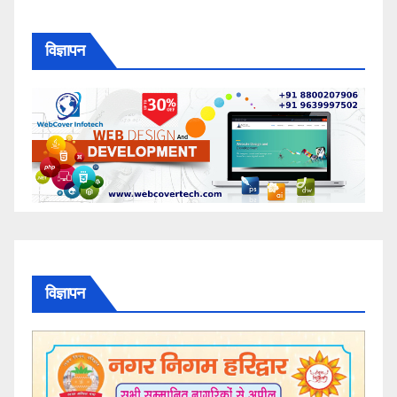
विज्ञापन
विज्ञापन