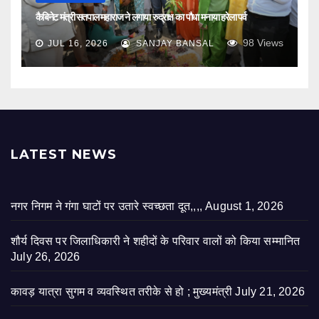
कैबिनेट मंत्री सतपाल महाराज ने लगाया रुद्राक्ष का पौधा मनाया हरेला पर्व
98
Views
JUL 16, 2026
SANJAY BANSAL
LATEST NEWS
नगर निगम ने गंगा घाटों पर उतारे स्वच्छता दूत,,,,
August 1, 2026
शौर्य दिवस पर जिलाधिकारी ने शहीदों के परिवार वालों को किया सम्मानित
July 26, 2026
कावड़ यात्रा सुगम व व्यवस्थित तरीके से हो ; मुख्यमंत्री
July 21, 2026