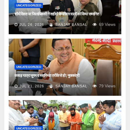
UNCATEGORIZED
शौर्य दिवस पर जिलाधिकारी ने शहीदों के परिवार वालों को किया सम्मानित
69
Views
JUL 26, 2026
SANJAY BANSAL
UNCATEGORIZED
कावड़ यात्रा सुगम व व्यवस्थित तरीके से हो ; मुख्यमंत्री
79
Views
JUL 21, 2026
SANJAY BANSAL
UNCATEGORIZED