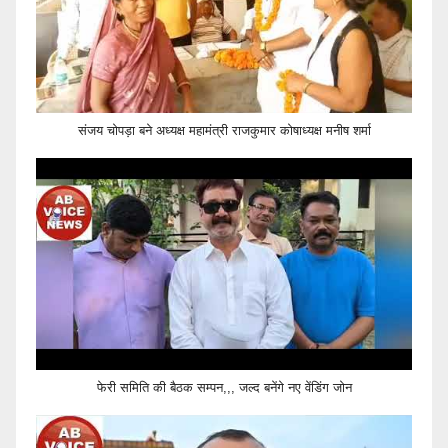
संजय चोपड़ा बने अध्यक्ष महामंत्री राजकुमार कोषाध्यक्ष मनीष शर्मा
फेरी समिति की बैठक सम्पन,,, जल्द बनेंगे नए वेंडिंग जोन