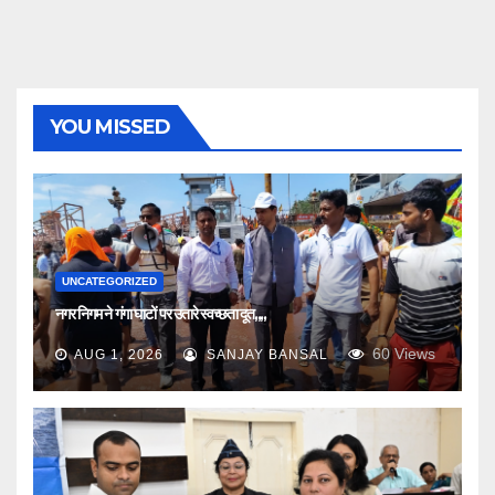
YOU MISSED
UNCATEGORIZED
नगर निगम ने गंगा घाटों पर उतारे स्वच्छता दूत,,,,
60
Views
AUG 1, 2026
SANJAY BANSAL