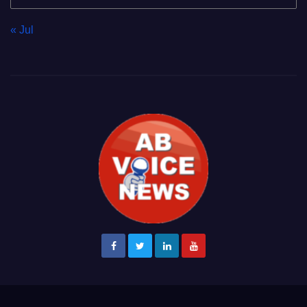
« Jul