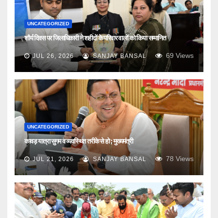
UNCATEGORIZED
शौर्य दिवस पर जिलाधिकारी ने शहीदों के परिवार वालों को किया सम्मानित
69
Views
JUL 26, 2026
SANJAY BANSAL
UNCATEGORIZED
कावड़ यात्रा सुगम व व्यवस्थित तरीके से हो ; मुख्यमंत्री
78
Views
JUL 21, 2026
SANJAY BANSAL