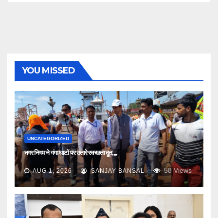
YOU MISSED
UNCATEGORIZED
नगर निगम ने गंगा घाटों पर उतारे स्वच्छता दूत,,,,
58
Views
AUG 1, 2026
SANJAY BANSAL