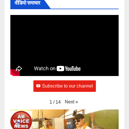
वीडियो समाचार
Subscribe to our channel
Next
»
1
/
14