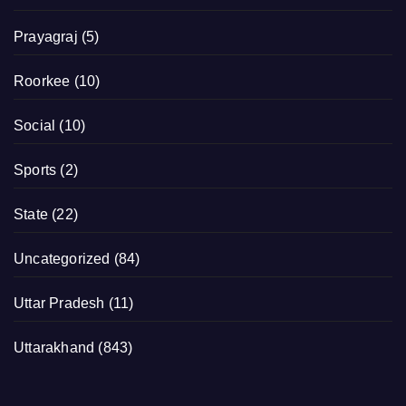
Prayagraj
(5)
Roorkee
(10)
Social
(10)
Sports
(2)
State
(22)
Uncategorized
(84)
Uttar Pradesh
(11)
Uttarakhand
(843)