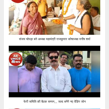
संजय चोपड़ा बने अध्यक्ष महामंत्री राजकुमार कोषाध्यक्ष मनीष शर्मा
फेरी समिति की बैठक सम्पन,,, जल्द बनेंगे नए वेंडिंग जोन