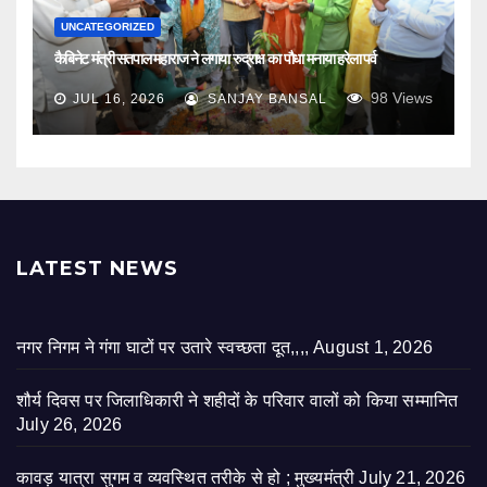
UNCATEGORIZED
कैबिनेट मंत्री सतपाल महाराज ने लगाया रुद्राक्ष का पौधा मनाया हरेला पर्व
98
Views
JUL 16, 2026
SANJAY BANSAL
LATEST NEWS
नगर निगम ने गंगा घाटों पर उतारे स्वच्छता दूत,,,,
August 1, 2026
शौर्य दिवस पर जिलाधिकारी ने शहीदों के परिवार वालों को किया सम्मानित
July 26, 2026
कावड़ यात्रा सुगम व व्यवस्थित तरीके से हो ; मुख्यमंत्री
July 21, 2026