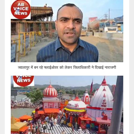
ज्वालापुर में बन रहे फ्लाईओवर को लेकर जिलाधिकारी ने दिखाई नाराजगी