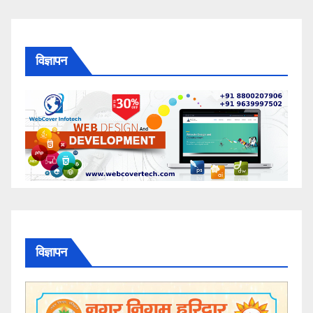
विज्ञापन
विज्ञापन