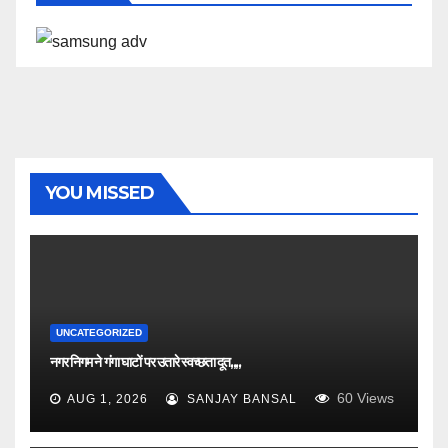
YOU MISSED
UNCATEGORIZED
नगर निगम ने गंगा घाटों पर उतारे स्वच्छता दूत,,,,
60
Views
AUG 1, 2026
SANJAY BANSAL