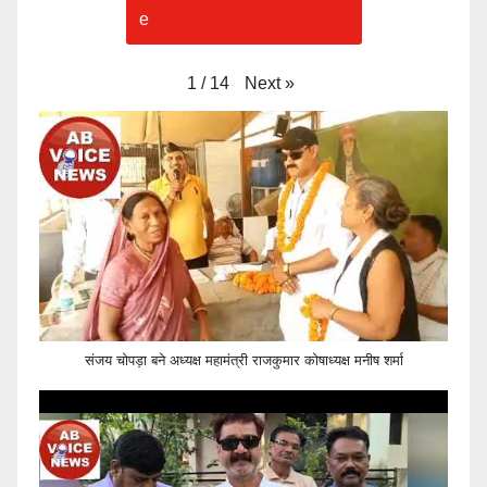
Next
»
1
/
14
संजय चोपड़ा बने अध्यक्ष महामंत्री राजकुमार कोषाध्यक्ष मनीष शर्मा