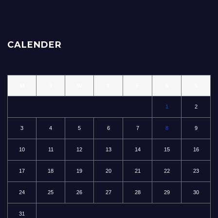
CALENDER
M
T
W
T
F
S
S
1
2
3
4
5
6
7
8
9
10
11
12
13
14
15
16
17
18
19
20
21
22
23
24
25
26
27
28
29
30
31