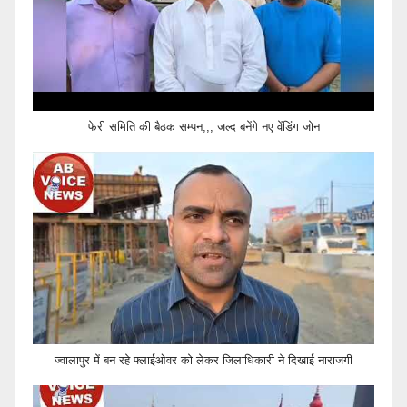
फेरी समिति की बैठक सम्पन,,, जल्द बनेंगे नए वेंडिंग जोन
ज्वालापुर में बन रहे फ्लाईओवर को लेकर जिलाधिकारी ने दिखाई नाराजगी