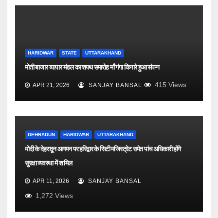
HARIDWAR
STATE
UTTARAKHAND
मोती बाजार व्यापार मंडल का शपथ समारोह माँ गंगा किनारे हुआ संपन्न
415
Views
APR 21, 2026
SANJAY BANSAL
DEHRADUN
HARIDWAR
UTTARAKHAND
मोदी के देहरादून आगमन पर हरिद्वार के सिटी मजिस्ट्रेट समेत पांच अधिकारी होंगे
सुरक्षा व्यवस्था में शामिल
APR 11, 2026
SANJAY BANSAL
1,272
Views