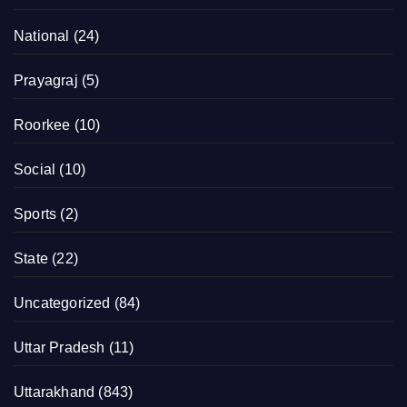
National
(24)
Prayagraj
(5)
Roorkee
(10)
Social
(10)
Sports
(2)
State
(22)
Uncategorized
(84)
Uttar Pradesh
(11)
Uttarakhand
(843)