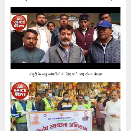
मंसूरी के लघु व्यापारियों के लिए आगे आए संजय चोपड़ा