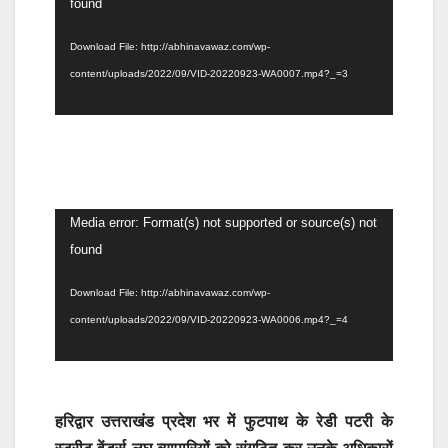
Player
found
Download File: http://abhinavawaz.com/wp-
content/uploads/2022/09/VID-20220923-WA0007.mp4?_=3
Video
Media error: Format(s) not supported or source(s) not
Player
found
Download File: http://abhinavawaz.com/wp-
content/uploads/2022/09/VID-20220923-WA0006.mp4?_=4
हरिद्वार उत्तराखंड प्रदेश भर में फुटपाथ के रेडी पटरी के