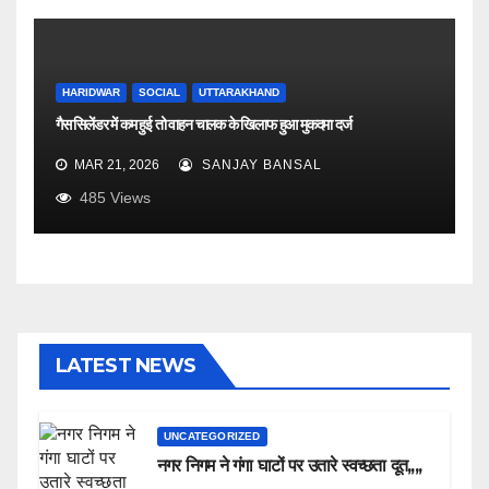
HARIDWAR
SOCIAL
UTTARAKHAND
गैस सिलेंडर में कम हुई तो वाहन चालक के खिलाफ हुआ मुकदमा दर्ज
MAR 21, 2026
SANJAY BANSAL
485
Views
LATEST NEWS
UNCATEGORIZED
नगर निगम ने गंगा घाटों पर उतारे स्वच्छता दूत,,,,