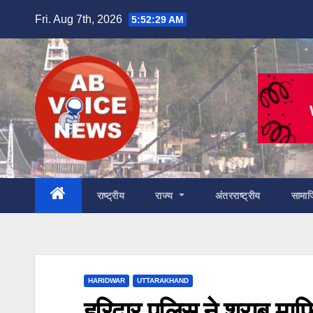
Skip
Fri. Aug 7th, 2026
5:52:31 AM
to
content
राष्ट्रीय
राज्य
अंतरराष्ट्रीय
सामा
HARIDWAR
UTTARAKHAND
हरिद्वार पुलिस ने शराब म