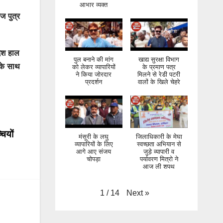
आभार व्यक्त
ज पुत्र
देश हाल
पुल बनाने की मांग
खाद्य सुरक्षा विभाग
 के साथ
को लेकर व्यापारियों
के प्रमाण पत्र
ने किया जोरदार
मिलने से रेडी पटरी
प्रदर्शन
वालों के खिले चेहरे
ियों
मंसूरी के लघु
जिलाधिकारी के मेघा
व्यापारियों के लिए
स्वच्छता अभियान से
आगे आए संजय
जुड़े व्यापारी व
चोपड़ा
पर्यावरण मित्रो ने
आज ली शपथ
Next
»
1
/
14