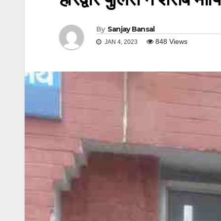
By
Sanjay Bansal
848
Views
JAN 4, 2023