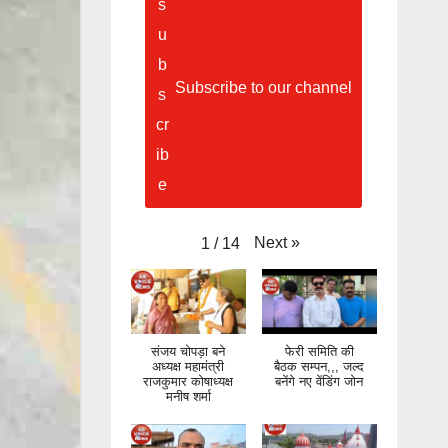
Subscribe to our channel
Next
»
1
/
14
संजय चोपड़ा बने
फेरी समिति की
अध्यक्ष महामंत्री
बैठक सम्पन,,, जल्द
राजकुमार कोषाध्यक्ष
बनेंगे नए वेंडिंग जोन
मनीष शर्मा