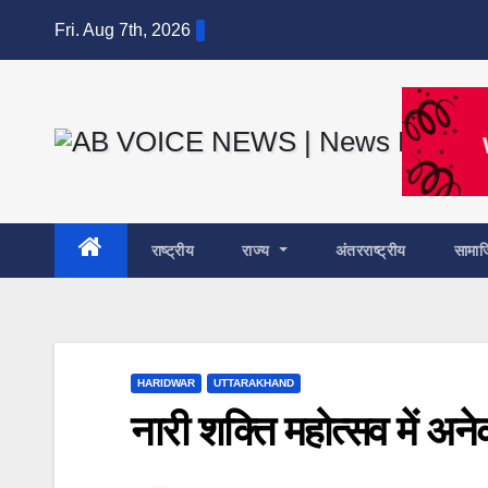
Skip
Fri. Aug 7th, 2026
to
content
राष्ट्रीय
राज्य
अंतरराष्ट्रीय
सामा
HARIDWAR
UTTARAKHAND
नारी शक्ति महोत्सव में अन