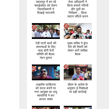
ज्वालापुर में बन रहे
मेला अधिकारी ने
फ्लाईओवर को लेकर
किया बजारों गलियों
जिलाधिकारी ने
और पुलों का
दिखाई नाराजगी
निरीक्षण ,, किया
जाएगा सौंदर्य करण
रेडी पटरी वालों की
मुख्य सचिव ने कुंभ
समस्याओं के लिए
मेले की तैयारी को
जल्द होगी फेरी
लेकर करी समीक्षा
समिति की बैठक:
बैठक
नंदन कुमार
लाइसेंस प्रक्रिया
डीएम के आदेश के
को सरल बनाने पर
अनुसार ई रिक्शाओ
नगर आयुक्त का लघु
पर बड़ी कार्रवाई
व्यापारियों ने कर
आभार व्यक्त