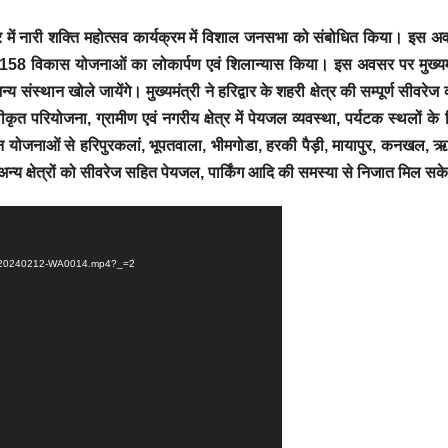
्वार में नारी शक्ति महोत्सव कार्यक्रम में विशाल जनसभा को संबोधित किया। इस 
े 158 विकास योजनाओं का लोकार्पण एवं शिलान्यास किया। इस अवसर पर मुख्यमं
थान खोले जायेंगे। मुख्यमंत्री ने हरिद्वार के शहरी क्षेत्र की सम्पूर्ण सीवरेज व
त परियोजना, ग्रामीण एवं नगरीय क्षेत्र में पेयजल व्यवस्था, पर्यटक स्थलों के
 इन योजनाओं से हरिपुरकलां, भूपतवाला, भीमगोडा, हरकी पैड़ी, मायापुर, कनखल, 
न्य क्षेत्रों को सीवरेज सहित पेयजल, पार्किंग आदि की समस्या से निजात मिल सक
ID-20240212-WA0014.mp4?_=2