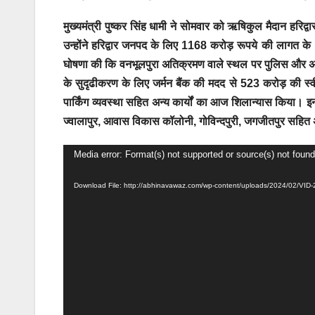
मुख्यमंत्री पुष्कर सिंह धामी ने सोमवार को ऋषिकुल मैदान हरिद
उन्होंने हरिद्वार जनपद के लिए 1168 करोड़ रूपये की लागत क
घोषणा की कि वनभूलपुरा अतिक्रमण वाले स्थल पर पुलिस और अन्य संस्
के सुदृढीकरण के लिए जर्मन बैंक की मदद से 523 करोड़ की स्वीकृ
पार्किंग व्यवस्था सहित अन्य कार्यों का आज शिलान्यास किया।
ज्वालापुर, आवास विकास कॉलोनी, गोविन्दपुरी, जगजीतपुर सहित अ
Video
Media error: Format(s) not supported or source(s) not found
Player
Download File: http://abhinavawaz.com/wp-content/uploads/2024/02/V