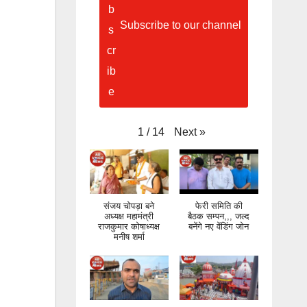
Subscribe to our channel
Next
»
1
/
14
संजय चोपड़ा बने
फेरी समिति की
अध्यक्ष महामंत्री
बैठक सम्पन,,, जल्द
राजकुमार कोषाध्यक्ष
बनेंगे नए वेंडिंग जोन
मनीष शर्मा