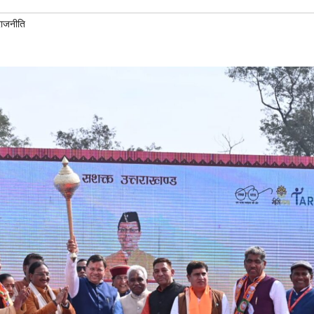
राजनीति