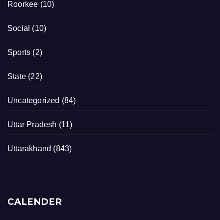
Roorkee
(10)
Social
(10)
Sports
(2)
State
(22)
Uncategorized
(84)
Uttar Pradesh
(11)
Uttarakhand
(843)
CALENDER