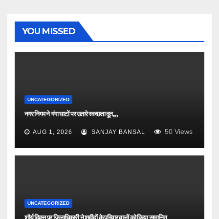
YOU MISSED
UNCATEGORIZED
नगर निगम ने गंगा घाटों पर उतारे स्वच्छता दूत,,,,
50
Views
AUG 1, 2026
SANJAY BANSAL
UNCATEGORIZED
शौर्य दिवस पर जिलाधिकारी ने शहीदों के परिवार वालों को किया सम्मानित