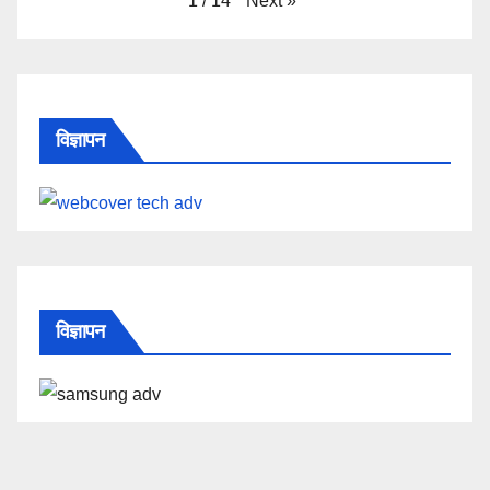
Next
»
1
/
14
विज्ञापन
विज्ञापन