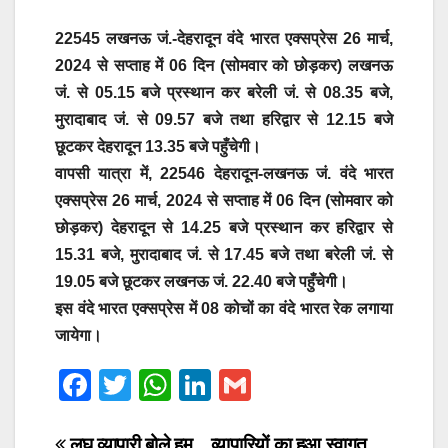
22545 लखनऊ जं.-देहरादून वंदे भारत एक्सप्रेस 26 मार्च,
2024 से सप्ताह में 06 दिन (सोमवार को छोड़कर) लखनऊ
जं. से 05.15 बजे प्रस्थान कर बरेली जं. से 08.35 बजे,
मुरादाबाद जं. से 09.57 बजे तथा हरिद्वार से 12.15 बजे
छूटकर देहरादून 13.35 बजे पहुँचेगी।
वापसी यात्रा में, 22546 देहरादून-लखनऊ जं. वंदे भारत
एक्सप्रेस 26 मार्च, 2024 से सप्ताह में 06 दिन (सोमवार को
छोड़कर) देहरादून से 14.25 बजे प्रस्थान कर हरिद्वार से
15.31 बजे, मुरादाबाद जं. से 17.45 बजे तथा बरेली जं. से
19.05 बजे छूटकर लखनऊ जं. 22.40 बजे पहुँचेगी।
इस वंदे भारत एक्सप्रेस में 08 कोचों का वंदे भारत रेक लगाया
जायेगा।
F
T
W
Li
G
a
wi
h
n
m
लघु व्यापारी बोले हम
व्यापारियों का हुआ स्वागत,,