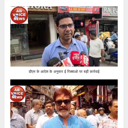
डीएम के आदेश के अनुसार ई रिक्शाओ पर बड़ी कार्रवाई