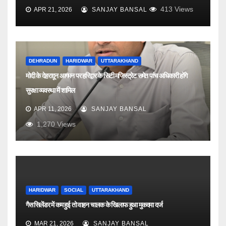
413
Views
APR 21, 2026
SANJAY BANSAL
DEHRADUN
HARIDWAR
UTTARAKHAND
मोदी के देहरादून आगमन पर हरिद्वार के सिटी मजिस्ट्रेट समेत पांच अधिकारी होंगे
सुरक्षा व्यवस्था में शामिल
APR 11, 2026
SANJAY BANSAL
1,270
Views
HARIDWAR
SOCIAL
UTTARAKHAND
गैस सिलेंडर में कम हुई तो वाहन चालक के खिलाफ हुआ मुकदमा दर्ज
MAR 21, 2026
SANJAY BANSAL