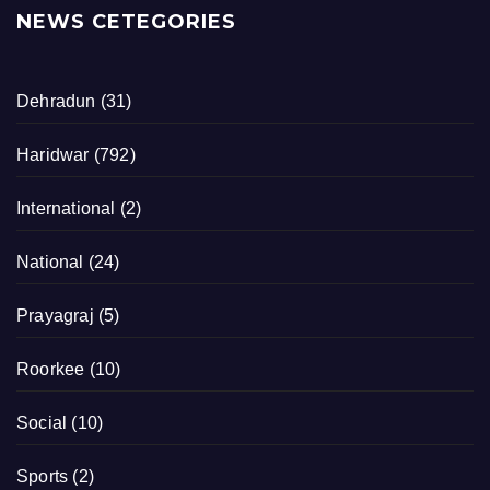
NEWS CETEGORIES
Dehradun
(31)
Haridwar
(792)
International
(2)
National
(24)
Prayagraj
(5)
Roorkee
(10)
Social
(10)
Sports
(2)