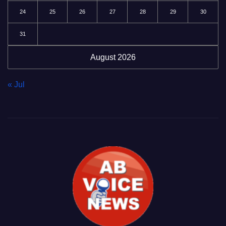
24
25
26
27
28
29
30
31
August 2026
« Jul