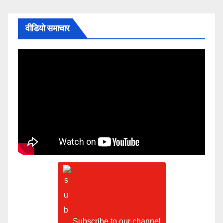
वीडियो समाचार
Subscribe to our channel