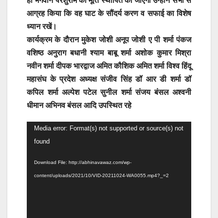
ही भगवान परशुराम की मूर्ति स्थापित की जाएगी उन्होंने सभी से
आग्रह किया कि वह घाट के सौंदर्य करण व सफाई का विशेष
ध्यान रखें।
कार्यक्रम के दौरान मुकेश जोशी अनूप जोशी ए पी शर्मा पंकज
वशिष्ठ अनुराग बधानी श्याम बाबू शर्मा अशोक कुमार मिश्रा
नवीन शर्मा दीपक भारद्वाज अमित कौशिक अमित शर्मा विश्व हिंदू
महासंघ के प्रदेश अध्यक्ष संजीव सिंह डॉ आर डी शर्मा डॉ
कपिल शर्मा अल्पेश पटेल सुनील शर्मा संजय बंसल अश्वनी
धीमान अभिनव बंसल आदि उपस्थित रहे
Video
Media error: Format(s) not supported or source(s) not
Player
found
Download File: http://abhinavawaz.com/wp-
content/uploads/2021/10/VID-20211024-WA0055.mp4?_=2