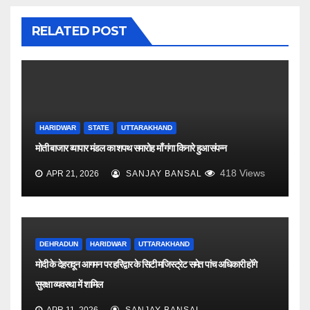
RELATED POST
HARIDWAR
STATE
UTTARAKHAND
मोती बाजार व्यापार मंडल का शपथ समारोह माँ गंगा किनारे हुआ संपन्न
418
Views
APR 21, 2026
SANJAY BANSAL
DEHRADUN
HARIDWAR
UTTARAKHAND
मोदी के देहरादून आगमन पर हरिद्वार के सिटी मजिस्ट्रेट समेत पांच अधिकारी होंगे
सुरक्षा व्यवस्था में शामिल