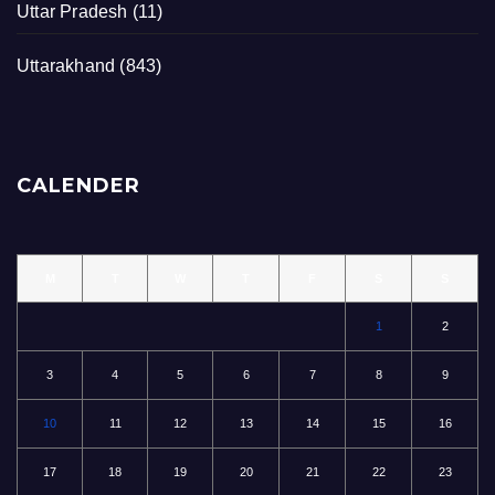
Uttar Pradesh
(11)
Uttarakhand
(843)
CALENDER
M
T
W
T
F
S
S
1
2
3
4
5
6
7
8
9
10
11
12
13
14
15
16
17
18
19
20
21
22
23