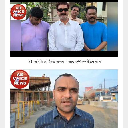
फेरी समिति की बैठक सम्पन,,, जल्द बनेंगे नए वेंडिंग जोन