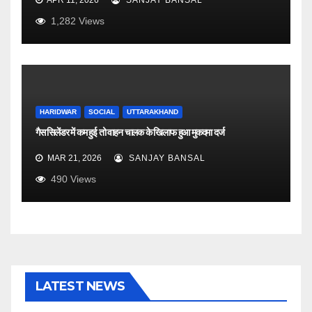
APR 11, 2026
SANJAY BANSAL
1,282
Views
HARIDWAR
SOCIAL
UTTARAKHAND
गैस सिलेंडर में कम हुई तो वाहन चालक के खिलाफ हुआ मुकदमा दर्ज
MAR 21, 2026
SANJAY BANSAL
490
Views
LATEST NEWS