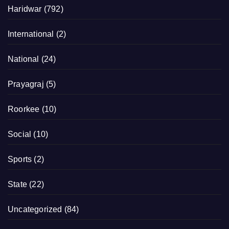
Haridwar
(792)
International
(2)
National
(24)
Prayagraj
(5)
Roorkee
(10)
Social
(10)
Sports
(2)
State
(22)
Uncategorized
(84)