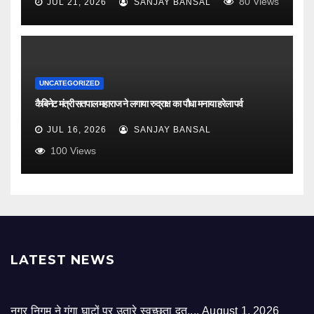
80
Views
JUL 21, 2026
SANJAY BANSAL
UNCATEGORIZED
कैबिनेट मंत्री सतपाल महाराज ने लगाया रुद्राक्ष का पौधा मनाया हरेला पर्व
JUL 16, 2026
SANJAY BANSAL
100
Views
LATEST NEWS
नगर निगम ने गंगा घाटों पर उतारे स्वच्छता दूत,,,,
August 1, 2026