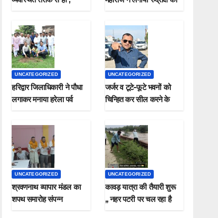
मुख्यमंत्री
पौधा मनाया हरेला पर्व
UNCATEGORIZED
UNCATEGORIZED
हरिद्वार जिलाधिकारी ने पौधा
जर्जर व टूटे-फूटे भवनों को
लगाकर मनाया हरेला पर्व
चिन्हित कर सील करने के
जिलाधिकारी ने दिए निर्देश*
UNCATEGORIZED
UNCATEGORIZED
श्रवणनाथ व्यापार मंडल का
कावड़ यात्रा की तैयारी शुरू
शपथ समारोह संपन्न
,, नहर पटरी पर चल रहा है
सफाई कार्य