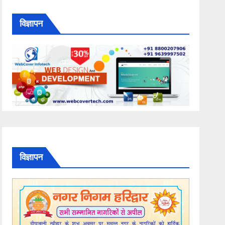
विज्ञापन
विज्ञापन