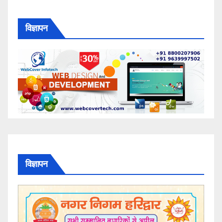
विज्ञापन
विज्ञापन