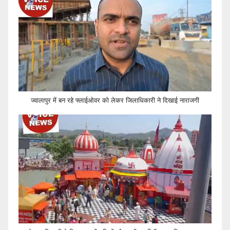
ज्वालापुर में बन रहे फ्लाईओवर को लेकर जिलाधिकारी ने दिखाई नाराजगी