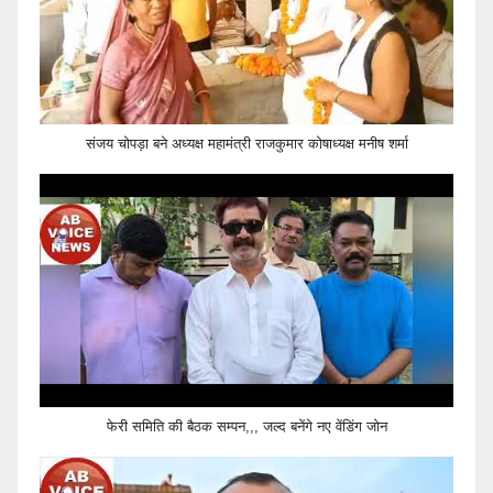
संजय चोपड़ा बने अध्यक्ष महामंत्री राजकुमार कोषाध्यक्ष मनीष शर्मा
फेरी समिति की बैठक सम्पन,,, जल्द बनेंगे नए वेंडिंग जोन