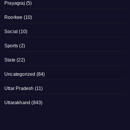
Prayagraj
(5)
Roorkee
(10)
Social
(10)
Sports
(2)
State
(22)
Uncategorized
(84)
Uttar Pradesh
(11)
Uttarakhand
(843)