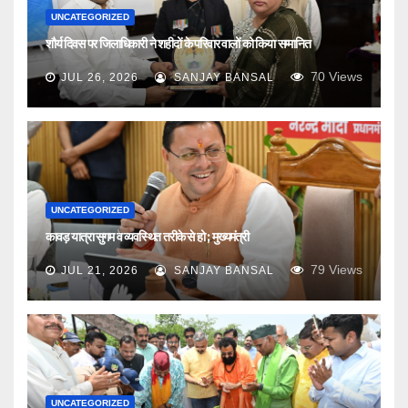
UNCATEGORIZED
शौर्य दिवस पर जिलाधिकारी ने शहीदों के परिवार वालों को किया सम्मानित
70
Views
JUL 26, 2026
SANJAY BANSAL
UNCATEGORIZED
कावड़ यात्रा सुगम व व्यवस्थित तरीके से हो ; मुख्यमंत्री
79
Views
JUL 21, 2026
SANJAY BANSAL
UNCATEGORIZED