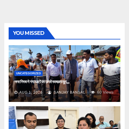
YOU MISSED
UNCATEGORIZED
नगर निगम ने गंगा घाटों पर उतारे स्वच्छता दूत,,,,
60
Views
AUG 1, 2026
SANJAY BANSAL