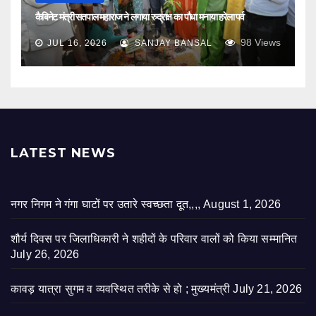
कैबिनेट मंत्री सतपाल महाराज ने लगाया रुद्राक्ष का पौधा मनाया हरेला पर्व
98
Views
JUL 16, 2026
SANJAY BANSAL
LATEST NEWS
नगर निगम ने गंगा घाटों पर उतारे स्वच्छता दूत,,,,
August 1, 2026
शौर्य दिवस पर जिलाधिकारी ने शहीदों के परिवार वालों को किया सम्मानित
July 26, 2026
कावड़ यात्रा सुगम व व्यवस्थित तरीके से हो ; मुख्यमंत्री
July 21, 2026