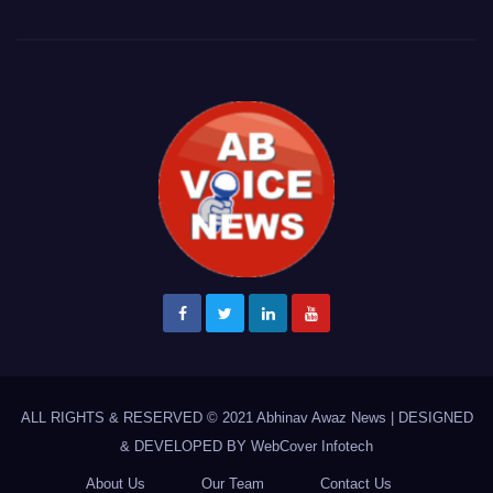
ALL RIGHTS & RESERVED © 2021
Abhinav Awaz News
|
DESIGNED
& DEVELOPED BY
WebCover Infotech
About Us
Our Team
Contact Us