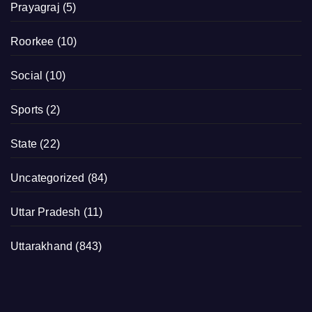
Prayagraj
(5)
Roorkee
(10)
Social
(10)
Sports
(2)
State
(22)
Uncategorized
(84)
Uttar Pradesh
(11)
Uttarakhand
(843)