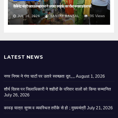
कैबिनेट मंत्री सतपाल महाराज ने लगाया रुद्राक्ष का पौधा मनाया हरेला पर्व
96
Views
JUL 16, 2026
SANJAY BANSAL
LATEST NEWS
नगर निगम ने गंगा घाटों पर उतारे स्वच्छता दूत,,,,
August 1, 2026
शौर्य दिवस पर जिलाधिकारी ने शहीदों के परिवार वालों को किया सम्मानित
July 26, 2026
कावड़ यात्रा सुगम व व्यवस्थित तरीके से हो ; मुख्यमंत्री
July 21, 2026