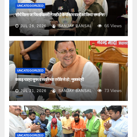
UNCATEGORIZED
शौर्य दिवस पर जिलाधिकारी ने शहीदों के परिवार वालों को किया सम्मानित
66
Views
JUL 26, 2026
SANJAY BANSAL
UNCATEGORIZED
कावड़ यात्रा सुगम व व्यवस्थित तरीके से हो ; मुख्यमंत्री
73
Views
JUL 21, 2026
SANJAY BANSAL
UNCATEGORIZED