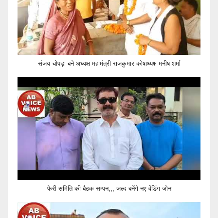
संजय चोपड़ा बने अध्यक्ष महामंत्री राजकुमार कोषाध्यक्ष मनीष शर्मा
फेरी समिति की बैठक सम्पन,,, जल्द बनेंगे नए वेंडिंग जोन