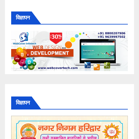
विज्ञापन
विज्ञापन