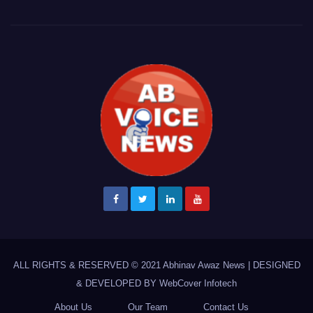
ALL RIGHTS & RESERVED © 2021
Abhinav Awaz News
|
DESIGNED
& DEVELOPED BY
WebCover Infotech
About Us
Our Team
Contact Us