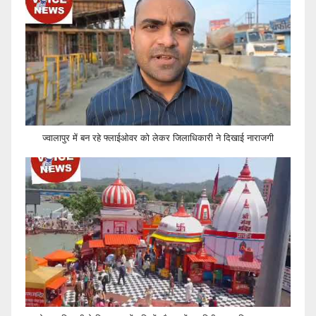
ज्वालापुर में बन रहे फ्लाईओवर को लेकर जिलाधिकारी ने दिखाई नाराजगी