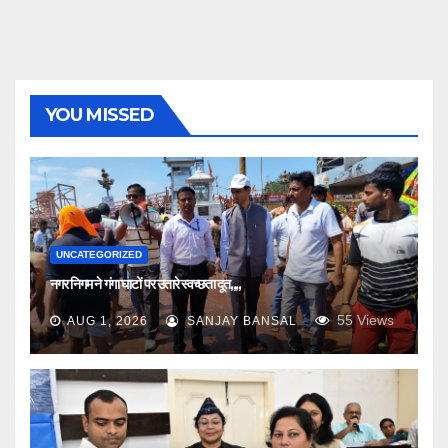
YOU MISSED
UNCATEGORIZED
नगर निगम ने गंगा घाटों पर उतारे स्वच्छता दूत,,,,
55
Views
AUG 1, 2026
SANJAY BANSAL