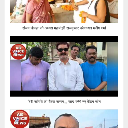
संजय चोपड़ा बने अध्यक्ष महामंत्री राजकुमार कोषाध्यक्ष मनीष शर्मा
फेरी समिति की बैठक सम्पन,,, जल्द बनेंगे नए वेंडिंग जोन