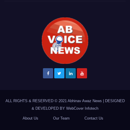
ALL RIGHTS & RESERVED © 2021
Abhinav Awaz News
|
DESIGNED
& DEVELOPED BY
WebCover Infotech
About Us
Our Team
Contact Us