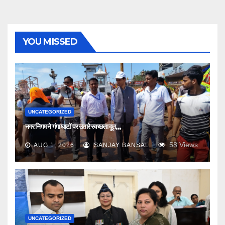
YOU MISSED
UNCATEGORIZED
नगर निगम ने गंगा घाटों पर उतारे स्वच्छता दूत,,,,
58
Views
AUG 1, 2026
SANJAY BANSAL
UNCATEGORIZED