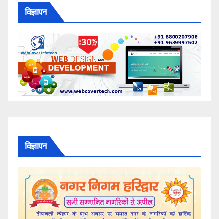
विज्ञापन
विज्ञापन