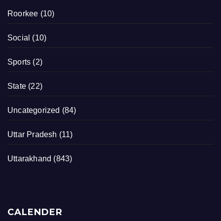
Roorkee
(10)
Social
(10)
Sports
(2)
State
(22)
Uncategorized
(84)
Uttar Pradesh
(11)
Uttarakhand
(843)
CALENDER