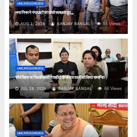
UNCATEGORIZED
नगर निगम ने गंगा घाटों पर उतारे स्वच्छता दूत,,,,
55
Views
AUG 1, 2026
SANJAY BANSAL
UNCATEGORIZED
शौर्य दिवस पर जिलाधिकारी ने शहीदों के परिवार वालों को किया सम्मानित
66
Views
JUL 26, 2026
SANJAY BANSAL
UNCATEGORIZED