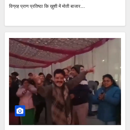
विग्रह प्राण प्रतिष्ठा कि ख़ुशी में मोती बाजार…