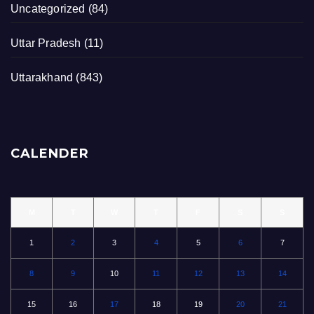
Uncategorized
(84)
Uttar Pradesh
(11)
Uttarakhand
(843)
CALENDER
M
T
W
T
F
S
S
1
2
3
4
5
6
7
8
9
10
11
12
13
14
15
16
17
18
19
20
21