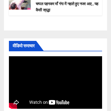
चप्पल पहनकर माँ गंगा में नहाते हुए नजर आए , यह
कैसी श्रद्धा
वीडियो समाचार