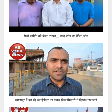
फेरी समिति की बैठक सम्पन,,, जल्द बनेंगे नए वेंडिंग जोन
ज्वालापुर में बन रहे फ्लाईओवर को लेकर जिलाधिकारी ने दिखाई नाराजगी