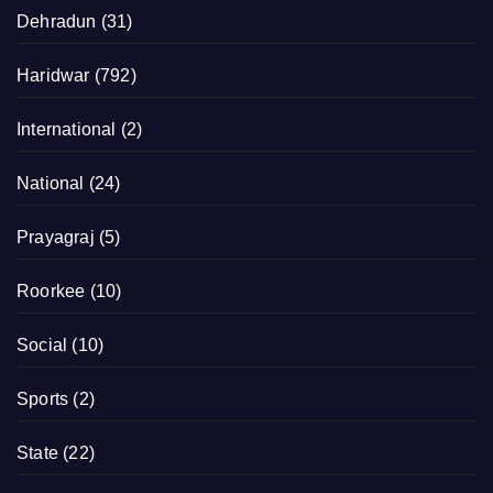
Dehradun
(31)
Haridwar
(792)
International
(2)
National
(24)
Prayagraj
(5)
Roorkee
(10)
Social
(10)
Sports
(2)
State
(22)