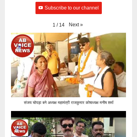
Subscribe to our channel
Next
»
1
/
14
संजय चोपड़ा बने अध्यक्ष महामंत्री राजकुमार कोषाध्यक्ष मनीष शर्मा