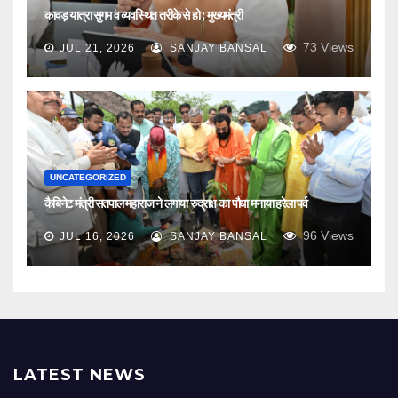
कावड़ यात्रा सुगम व व्यवस्थित तरीके से हो ; मुख्यमंत्री
73
Views
JUL 21, 2026
SANJAY BANSAL
UNCATEGORIZED
कैबिनेट मंत्री सतपाल महाराज ने लगाया रुद्राक्ष का पौधा मनाया हरेला पर्व
96
Views
JUL 16, 2026
SANJAY BANSAL
LATEST NEWS