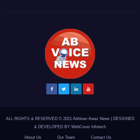
ALL RIGHTS & RESERVED © 2021
Abhinav Awaz News
|
DESIGNED
& DEVELOPED BY
WebCover Infotech
About Us
Our Team
Contact Us