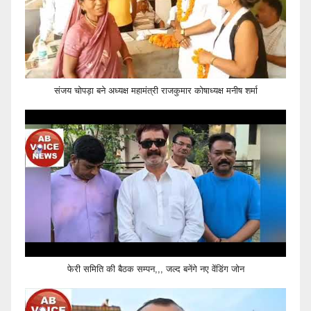
संजय चोपड़ा बने अध्यक्ष महामंत्री राजकुमार कोषाध्यक्ष मनीष शर्मा
फेरी समिति की बैठक सम्पन,,, जल्द बनेंगे नए वेंडिंग जोन