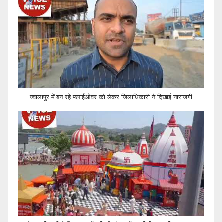
ज्वालापुर में बन रहे फ्लाईओवर को लेकर जिलाधिकारी ने दिखाई नाराजगी