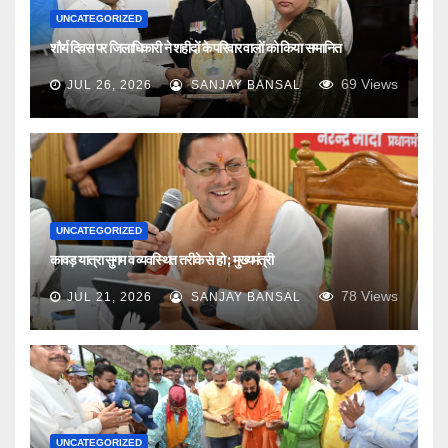
UNCATEGORIZED
शौर्य दिवस पर जिलाधिकारी ने शहीदों के परिवार वालों को किया सम्मानित
69
Views
JUL 26, 2026
SANJAY BANSAL
UNCATEGORIZED
कावड़ यात्रा सुगम व व्यवस्थित तरीके से हो ; मुख्यमंत्री
78
Views
JUL 21, 2026
SANJAY BANSAL
UNCATEGORIZED