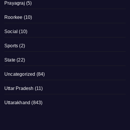
Prayagraj
(5)
Roorkee
(10)
Social
(10)
Sports
(2)
State
(22)
Uncategorized
(84)
Uttar Pradesh
(11)
Uttarakhand
(843)