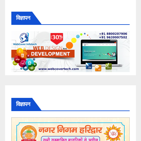
विज्ञापन
विज्ञापन