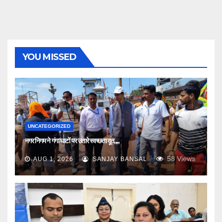
YOU MISSED
UNCATEGORIZED
नगर निगम ने गंगा घाटों पर उतारे स्वच्छता दूत,,,,
58
Views
AUG 1, 2026
SANJAY BANSAL