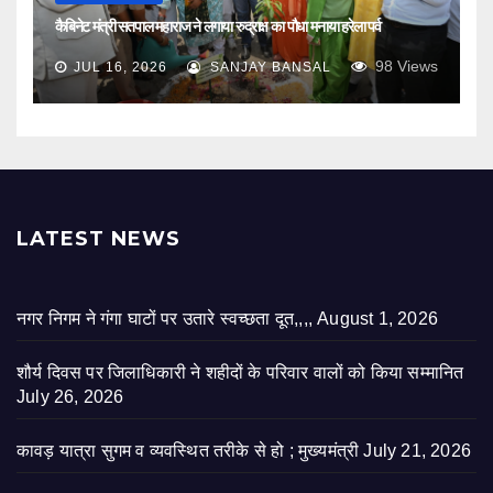
कैबिनेट मंत्री सतपाल महाराज ने लगाया रुद्राक्ष का पौधा मनाया हरेला पर्व
98
Views
JUL 16, 2026
SANJAY BANSAL
LATEST NEWS
नगर निगम ने गंगा घाटों पर उतारे स्वच्छता दूत,,,,
August 1, 2026
शौर्य दिवस पर जिलाधिकारी ने शहीदों के परिवार वालों को किया सम्मानित
July 26, 2026
कावड़ यात्रा सुगम व व्यवस्थित तरीके से हो ; मुख्यमंत्री
July 21, 2026