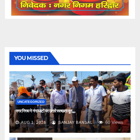
YOU MISSED
UNCATEGORIZED
नगर निगम ने गंगा घाटों पर उतारे स्वच्छता दूत,,,,
60
Views
AUG 1, 2026
SANJAY BANSAL