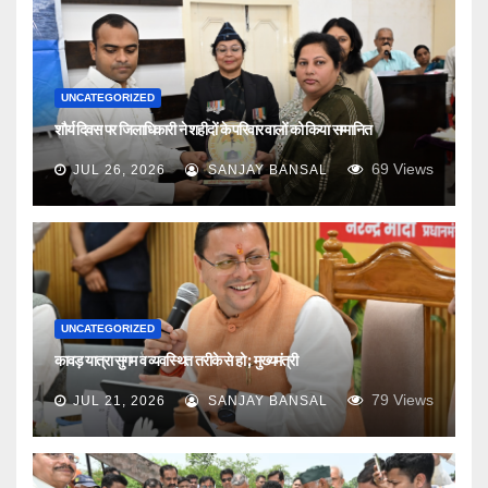
UNCATEGORIZED
शौर्य दिवस पर जिलाधिकारी ने शहीदों के परिवार वालों को किया सम्मानित
69
Views
JUL 26, 2026
SANJAY BANSAL
UNCATEGORIZED
कावड़ यात्रा सुगम व व्यवस्थित तरीके से हो ; मुख्यमंत्री
79
Views
JUL 21, 2026
SANJAY BANSAL