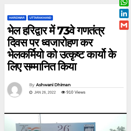
c
w
W
e
i
HARIDWAR
UTTARAKHAND
h
L
b
भेल हरिद्वार में 73वे गणतंत्र
t
a
i
o
G
t
दिवस पर ध्वजारोहण कर
t
n
o
m
e
s
भेलकर्मियो को उत्कृष्ट कार्यो के
k
k
a
r
A
e
लिए सम्मानित किया
i
p
d
l
p
I
By
Ashwani Dhiman
n
910
Views
JAN 26, 2022