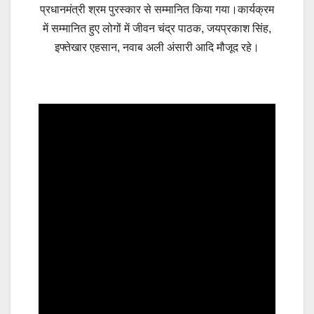
प्रधानमंत्री श्रम पुरस्कार से सम्मानित किया गया।
कार्यक्रम
में सम्मानित हुए लोगों में जीवन चंद्र पाठक, जयप्रकाश सिंह,
इफ्तेखार एहसान, नवाब अली अंसारी आदि मौजूद रहे।