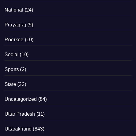
National
(24)
Prayagraj
(5)
Roorkee
(10)
Social
(10)
Sports
(2)
State
(22)
Uncategorized
(84)
Uttar Pradesh
(11)
Uttarakhand
(843)