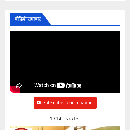
वीडियो समाचार
Subscribe to our channel
Next
»
1
/
14