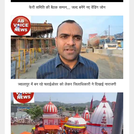
फेरी समिति की बैठक सम्पन,,, जल्द बनेंगे नए वेंडिंग जोन
ज्वालापुर में बन रहे फ्लाईओवर को लेकर जिलाधिकारी ने दिखाई नाराजगी