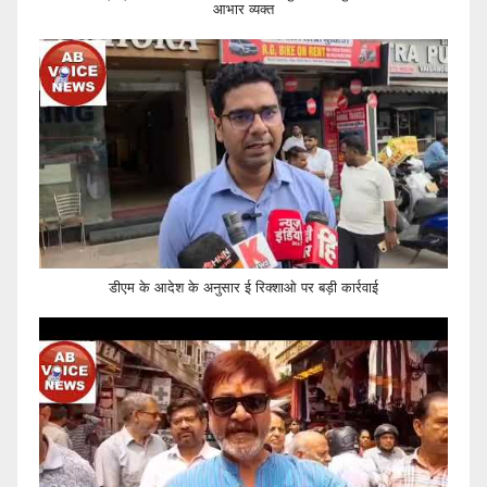
आभार व्यक्त
डीएम के आदेश के अनुसार ई रिक्शाओ पर बड़ी कार्रवाई