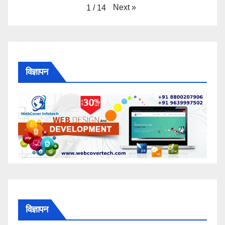
Next
»
1
/
14
विज्ञापन
विज्ञापन