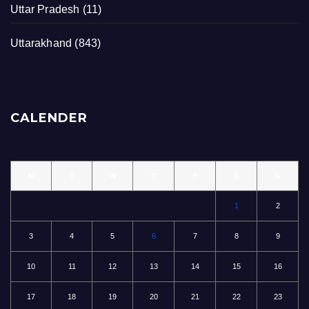
Uttar Pradesh
(11)
Uttarakhand
(843)
CALENDER
M
T
W
T
F
S
S
1
2
3
4
5
6
7
8
9
10
11
12
13
14
15
16
17
18
19
20
21
22
23