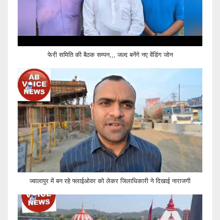
फेरी समिति की बैठक सम्पन,,, जल्द बनेंगे नए वेंडिंग जोन
ज्वालापुर में बन रहे फ्लाईओवर को लेकर जिलाधिकारी ने दिखाई नाराजगी