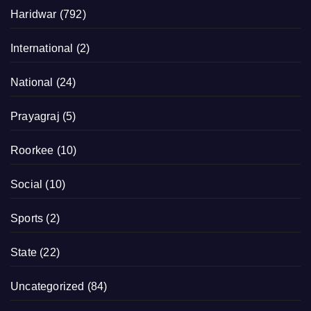
Haridwar
(792)
International
(2)
National
(24)
Prayagraj
(5)
Roorkee
(10)
Social
(10)
Sports
(2)
State
(22)
Uncategorized
(84)