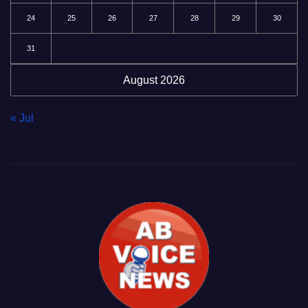
24
25
26
27
28
29
30
31
August 2026
« Jul