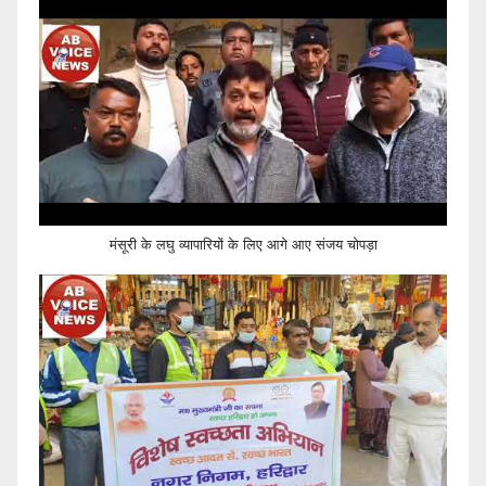
मंसूरी के लघु व्यापारियों के लिए आगे आए संजय चोपड़ा