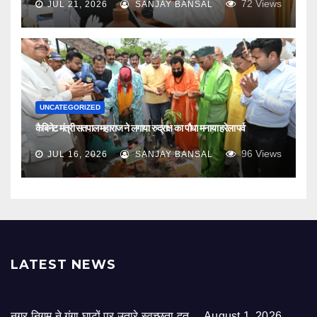
72
Views
JUL 21, 2026
SANJAY BANSAL
UNCATEGORIZED
कैबिनेट मंत्री सतपाल महाराज ने लगाया रुद्राक्ष का पौधा मनाया हरेला पर्व
96
Views
JUL 16, 2026
SANJAY BANSAL
LATEST NEWS
नगर निगम ने गंगा घाटों पर उतारे स्वच्छता दूत,,,,
August 1, 2026