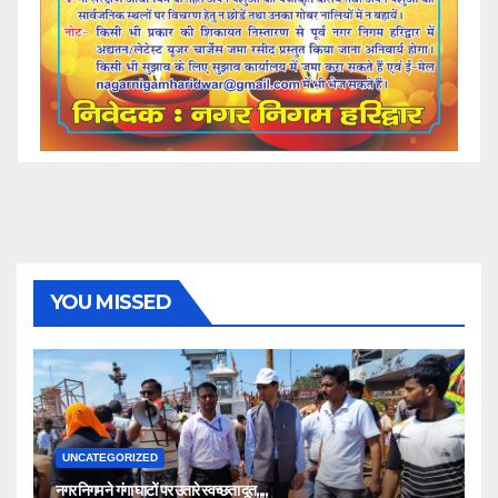
YOU MISSED
UNCATEGORIZED
नगर निगम ने गंगा घाटों पर उतारे स्वच्छता दूत,,,,