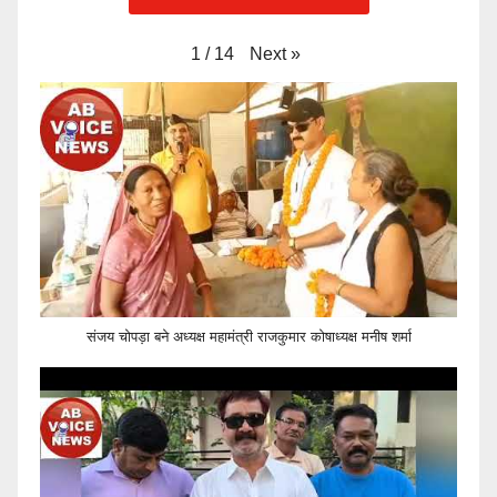
Next
»
1
/
14
संजय चोपड़ा बने अध्यक्ष महामंत्री राजकुमार कोषाध्यक्ष मनीष शर्मा