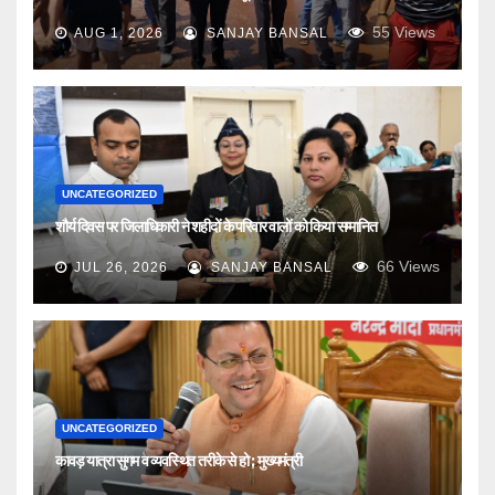
55
Views
AUG 1, 2026
SANJAY BANSAL
UNCATEGORIZED
शौर्य दिवस पर जिलाधिकारी ने शहीदों के परिवार वालों को किया सम्मानित
66
Views
JUL 26, 2026
SANJAY BANSAL
UNCATEGORIZED
कावड़ यात्रा सुगम व व्यवस्थित तरीके से हो ; मुख्यमंत्री