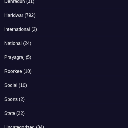
Dehradun
(31)
Haridwar
(792)
International
(2)
National
(24)
Prayagraj
(5)
Roorkee
(10)
Social
(10)
Sports
(2)
State
(22)
Uncategorized
(84)