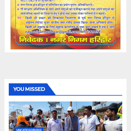
YOU MISSED
UNCATEGORIZED