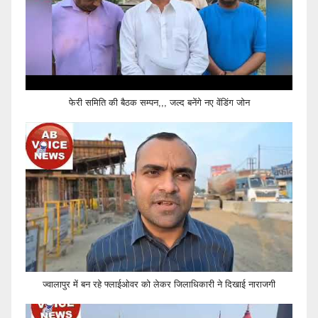
फेरी समिति की बैठक सम्पन,,, जल्द बनेंगे नए वेंडिंग जोन
ज्वालापुर में बन रहे फ्लाईओवर को लेकर जिलाधिकारी ने दिखाई नाराजगी