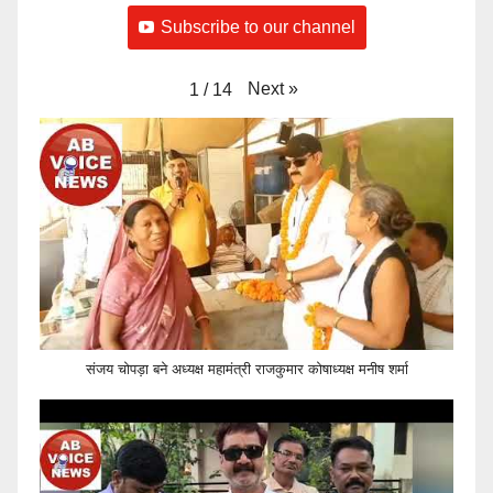
Subscribe to our channel
Next
»
1
/
14
संजय चोपड़ा बने अध्यक्ष महामंत्री राजकुमार कोषाध्यक्ष मनीष शर्मा