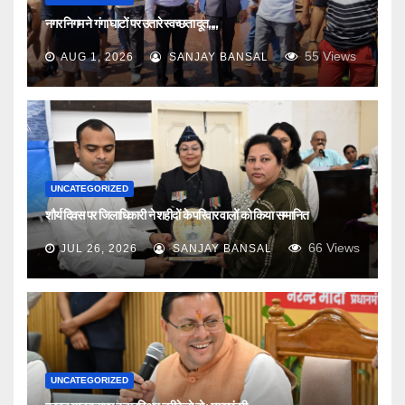
नगर निगम ने गंगा घाटों पर उतारे स्वच्छता दूत,,,,
55
Views
AUG 1, 2026
SANJAY BANSAL
UNCATEGORIZED
शौर्य दिवस पर जिलाधिकारी ने शहीदों के परिवार वालों को किया सम्मानित
66
Views
JUL 26, 2026
SANJAY BANSAL
UNCATEGORIZED