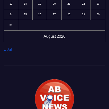
17
18
19
20
21
22
23
24
25
26
27
28
29
30
31
August 2026
« Jul