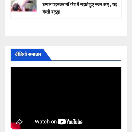
चप्पल पहनकर माँ गंगा में नहाते हुए नजर आए , यह
कैसी श्रद्धा
वीडियो समाचार