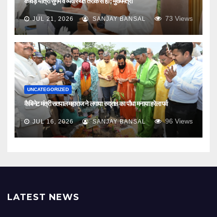
कावड़ यात्रा सुगम व व्यवस्थित तरीके से हो ; मुख्यमंत्री
73
Views
JUL 21, 2026
SANJAY BANSAL
UNCATEGORIZED
कैबिनेट मंत्री सतपाल महाराज ने लगाया रुद्राक्ष का पौधा मनाया हरेला पर्व
96
Views
JUL 16, 2026
SANJAY BANSAL
LATEST NEWS