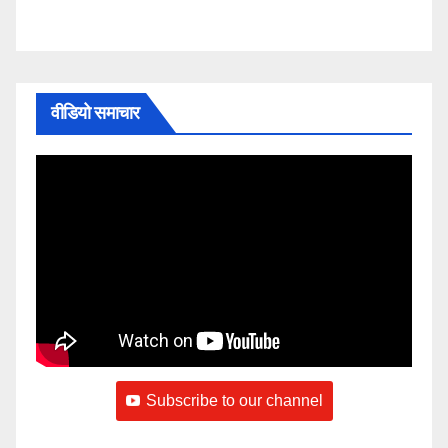
वीडियो समाचार
Subscribe to our channel