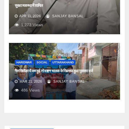
सुरक्षा व्यवस्था में शामिल
APR 11, 2026
SANJAY BANSAL
1,273
Views
HARIDWAR
SOCIAL
UTTARAKHAND
गैस सिलेंडर में कम हुई तो वाहन चालक के खिलाफ हुआ मुकदमा दर्ज
MAR 21, 2026
SANJAY BANSAL
486
Views