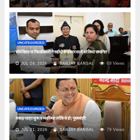
UNCATEGORIZED
शौर्य दिवस पर जिलाधिकारी ने शहीदों के परिवार वालों को किया सम्मानित
69
Views
JUL 26, 2026
SANJAY BANSAL
UNCATEGORIZED
कावड़ यात्रा सुगम व व्यवस्थित तरीके से हो ; मुख्यमंत्री
79
Views
JUL 21, 2026
SANJAY BANSAL