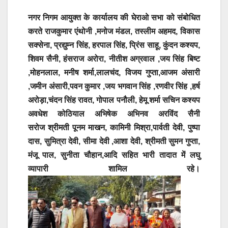
नगर निगम आयुक्त के कार्यालय की घेराओ सभा को संबोधित
करते राजकुमार एंथोनी ,मनोज मंडल, तस्लीम अहमद, विकास
सक्सेना, प्रद्युम्न सिंह, हरपाल सिंह, प्रिंस साहू, कुंदन कश्यप,
शिवम सैनी, हंसराज अरोरा, नीतीश अग्रवाल ,जय सिंह बिष्ट
,मोहनलाल, मनीष शर्मा,लालचंद, विजय गुप्ता,आजम अंसारी
,जमीन अंसारी,पवन कुमार ,जय भगवान सिंह ,रणवीर सिंह ,हर्ष
अरोड़ा,चंदन सिंह रावत, गोपाल पनौली, हेमू शर्मा सचिन कश्यप
अवधेश कोठियाल अभिषेक अभिनव अरविंद सैनी
सरोज श्रीमती पूनम माखन, कामिनी मिश्रा,पार्वती देवी, पुष्पा
दास, सुमित्रा देवी, सीमा देवी ,आशा देवी, श्रीमती सुमन गुप्ता,
मंजू पाल, सुनीता चौहान,आदि सहित भारी तादात में लघु
व्यापारी शामिल रहे।