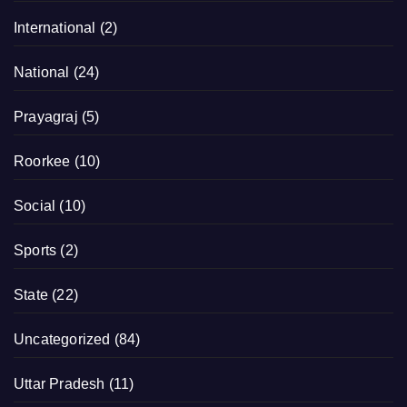
International
(2)
National
(24)
Prayagraj
(5)
Roorkee
(10)
Social
(10)
Sports
(2)
State
(22)
Uncategorized
(84)
Uttar Pradesh
(11)