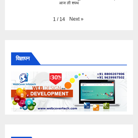
आज ली शपथ
Next
»
1
/
14
विज्ञापन