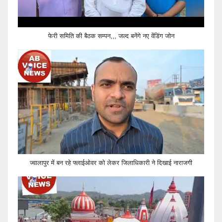
फेरी समिति की बैठक सम्पन,,, जल्द बनेंगे नए वेंडिंग जोन
ज्वालापुर में बन रहे फ्लाईओवर को लेकर जिलाधिकारी ने दिखाई नाराजगी