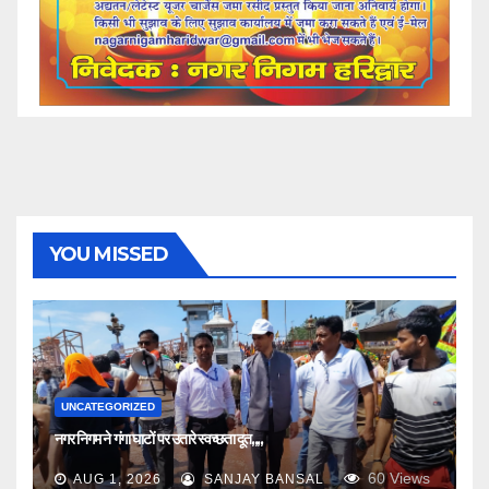
YOU MISSED
UNCATEGORIZED
नगर निगम ने गंगा घाटों पर उतारे स्वच्छता दूत,,,,
60
Views
AUG 1, 2026
SANJAY BANSAL