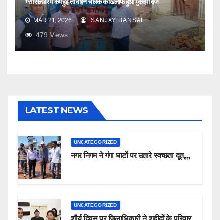
गैस सिलेंडर में कम हुई तो वाहन चालक के खिलाफ हुआ मुकदमा दर्ज
MAR 21, 2026
SANJAY BANSAL
479
Views
LATEST NEWS
UNCATEGORIZED
नगर निगम ने गंगा घाटों पर उतारे स्वच्छता दूत,,,,
UNCATEGORIZED
शौर्य दिवस पर जिलाधिकारी ने शहीदों के परिवार