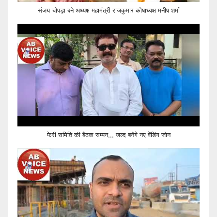
संजय चोपड़ा बने अध्यक्ष महामंत्री राजकुमार कोषाध्यक्ष मनीष शर्मा
फेरी समिति की बैठक सम्पन,,, जल्द बनेंगे नए वेंडिंग जोन