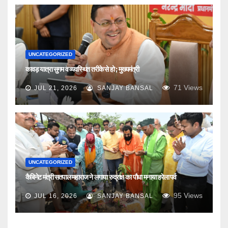
UNCATEGORIZED
कावड़ यात्रा सुगम व व्यवस्थित तरीके से हो ; मुख्यमंत्री
71
Views
JUL 21, 2026
SANJAY BANSAL
UNCATEGORIZED
कैबिनेट मंत्री सतपाल महाराज ने लगाया रुद्राक्ष का पौधा मनाया हरेला पर्व
95
Views
JUL 16, 2026
SANJAY BANSAL