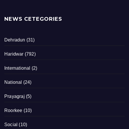
NEWS CETEGORIES
Dehradun
(31)
Haridwar
(792)
International
(2)
National
(24)
Prayagraj
(5)
Roorkee
(10)
Social
(10)