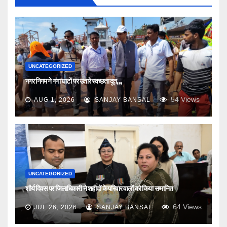
UNCATEGORIZED
नगर निगम ने गंगा घाटों पर उतारे स्वच्छता दूत,,,,
54
Views
AUG 1, 2026
SANJAY BANSAL
UNCATEGORIZED
शौर्य दिवस पर जिलाधिकारी ने शहीदों के परिवार वालों को किया सम्मानित
64
Views
JUL 26, 2026
SANJAY BANSAL