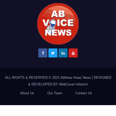
ALL RIGHTS & RESERVED © 2021
Abhinav Awaz News
|
DESIGNED
& DEVELOPED BY
WebCover Infotech
About Us
Our Team
Contact Us