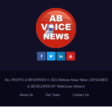
ALL RIGHTS & RESERVED © 2021
Abhinav Awaz News
|
DESIGNED
& DEVELOPED BY
WebCover Infotech
About Us
Our Team
Contact Us