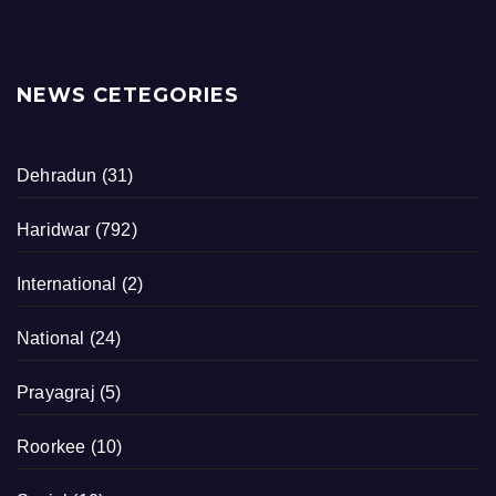
NEWS CETEGORIES
Dehradun
(31)
Haridwar
(792)
International
(2)
National
(24)
Prayagraj
(5)
Roorkee
(10)