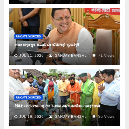
UNCATEGORIZED
कावड़ यात्रा सुगम व व्यवस्थित तरीके से हो ; मुख्यमंत्री
71
Views
JUL 21, 2026
SANJAY BANSAL
UNCATEGORIZED
कैबिनेट मंत्री सतपाल महाराज ने लगाया रुद्राक्ष का पौधा मनाया हरेला पर्व
95
Views
JUL 16, 2026
SANJAY BANSAL