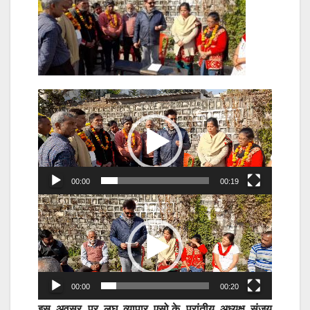
Video
Player
00:00
00:19
Video
Player
00:00
00:20
इस अवसर पर लघु व्यापार एसो.के प्रांतीय अध्यक्ष संजय