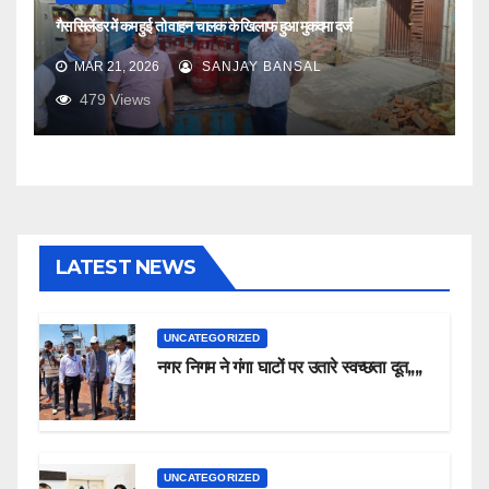
गैस सिलेंडर में कम हुई तो वाहन चालक के खिलाफ हुआ मुकदमा दर्ज
MAR 21, 2026
SANJAY BANSAL
479
Views
LATEST NEWS
UNCATEGORIZED
नगर निगम ने गंगा घाटों पर उतारे स्वच्छता दूत,,,,
UNCATEGORIZED