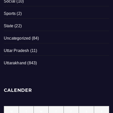
Social
(10)
Sports
(2)
State
(22)
Uncategorized
(84)
Uttar Pradesh
(11)
Uttarakhand
(843)
CALENDER
M
T
W
T
F
S
S