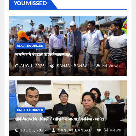
YOU MISSED
UNCATEGORIZED
नगर निगम ने गंगा घाटों पर उतारे स्वच्छता दूत,,,,
54
Views
AUG 1, 2026
SANJAY BANSAL
UNCATEGORIZED
शौर्य दिवस पर जिलाधिकारी ने शहीदों के परिवार वालों को किया सम्मानित
64
Views
JUL 26, 2026
SANJAY BANSAL