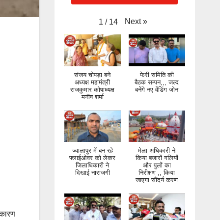
Next
»
1
/
14
संजय चोपड़ा बने
फेरी समिति की
अध्यक्ष महामंत्री
बैठक सम्पन,,, जल्द
राजकुमार कोषाध्यक्ष
बनेंगे नए वेंडिंग जोन
मनीष शर्मा
ज्वालापुर में बन रहे
मेला अधिकारी ने
फ्लाईओवर को लेकर
किया बजारों गलियों
जिलाधिकारी ने
और पुलों का
दिखाई नाराजगी
निरीक्षण ,, किया
जाएगा सौंदर्य करण
े कारण