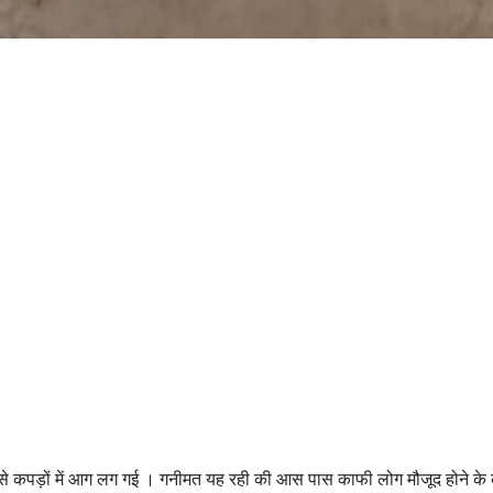
फटने से कपड़ों में आग लग गई । गनीमत यह रही की आस पास काफी लोग मौजूद होने क