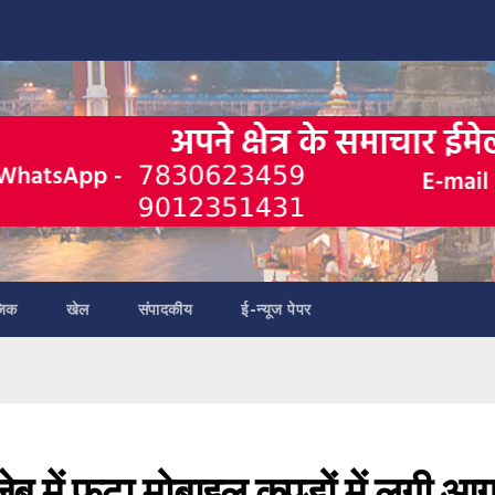
जिक
खेल
संपादकीय
ई-न्यूज पेपर
 जेब में फटा मोबाइल कपड़ों में लगी आ