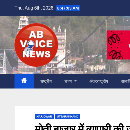
Skip
Thu. Aug 6th, 2026
8:47:05 AM
to
content
राष्ट्रीय
राज्य
अंतरराष्ट्रीय
सामा
HARIDWAR
UTTARAKHAND
मोती बाजार में व्यापारी की