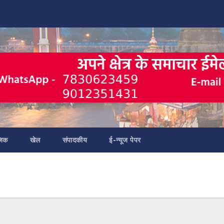
जिक
खेल
संपादकीय
ई-न्यूज पेपर