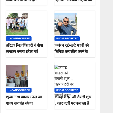
मुख्यमंत्री
पौधा मनाया हरेला पर्व
UNCATEGORIZED
UNCATEGORIZED
हरिद्वार जिलाधिकारी ने पौधा
जर्जर व टूटे-फूटे भवनों को
लगाकर मनाया हरेला पर्व
चिन्हित कर सील करने के
जिलाधिकारी ने दिए निर्देश*
UNCATEGORIZED
UNCATEGORIZED
श्रवणनाथ व्यापार मंडल का
कावड़ यात्रा की तैयारी शुरू
शपथ समारोह संपन्न
,, नहर पटरी पर चल रहा है
सफाई कार्य