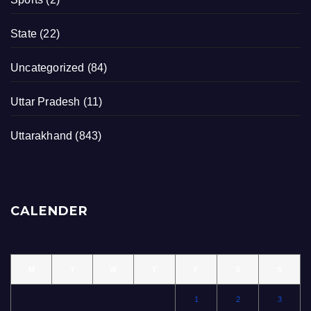
State
(22)
Uncategorized
(84)
Uttar Pradesh
(11)
Uttarakhand
(843)
CALENDER
M
T
W
T
F
S
S
1
2
3