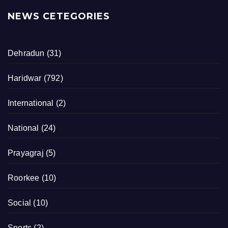
NEWS CETEGORIES
Dehradun
(31)
Haridwar
(792)
International
(2)
National
(24)
Prayagraj
(5)
Roorkee
(10)
Social
(10)
Sports
(2)