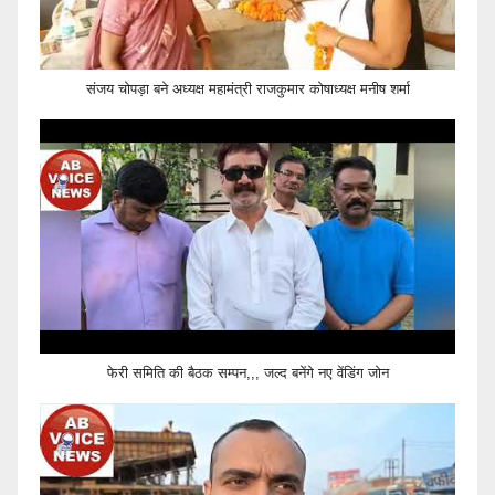
संजय चोपड़ा बने अध्यक्ष महामंत्री राजकुमार कोषाध्यक्ष मनीष शर्मा
फेरी समिति की बैठक सम्पन,,, जल्द बनेंगे नए वेंडिंग जोन