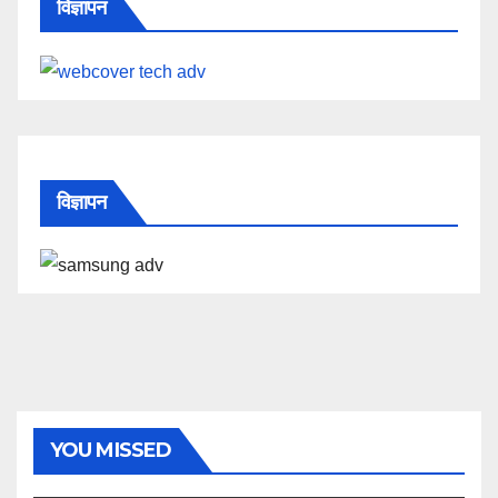
विज्ञापन
विज्ञापन
YOU MISSED